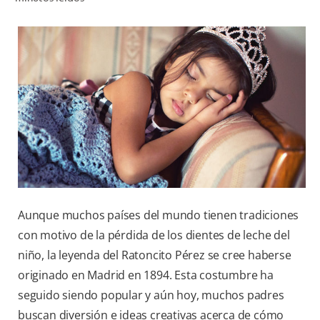
CHEQUEO DE SALUD BUCAL
CORRESPONDENCIA DE PRODUCTOS
PROMOCIONES
NI (ES)
SUSCRÍBASE
Aunque muchos países del mundo tienen tradiciones
con motivo de la pérdida de los dientes de leche del
niño, la leyenda del Ratoncito Pérez se cree haberse
originado en Madrid en 1894. Esta costumbre ha
seguido siendo popular y aún hoy, muchos padres
buscan diversión e ideas creativas acerca de cómo