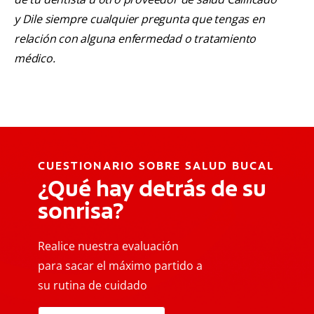
y Dile siempre cualquier pregunta que tengas en
relación con alguna enfermedad o tratamiento
médico.
CUESTIONARIO SOBRE SALUD BUCAL
¿Qué hay detrás de su
sonrisa?
Realice nuestra evaluación
para sacar el máximo partido a
su rutina de cuidado