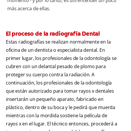
momento - y por lo tanto, es útil entender un poco
más acerca de ellas.
El proceso de la radiografía Dental
Estas radiografías se realizan normalmente en la
oficina de un dentista o especialista dental. En
primer lugar, los profesionales de la odontología se
cubren con un delantal pesado de plomo para
proteger su cuerpo contra la radiación. A
continuación, los profesionales de la odontología
que están autorizado para tomar rayos x dentales
insertarán un pequeño aparato, fabricado en
plástico, dentro de su boca y le pedirá que muerda
mientras con la mordida sostiene la película de
rayos x en el lugar. El técnico entonces, procederá a