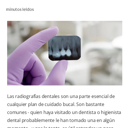
CHEQUEO DE SALUD BUCAL
minutos leídos
CORRESPONDENCIA DE PRODUCTOS
PROMOCIONES
NI (ES)
SUSCRÍBASE
Las radiografías dentales son una parte esencial de
cualquier plan de cuidado bucal. Son bastante
comunes - quien haya visitado un dentista o higienista
dental probablemente le han tomado una en algún