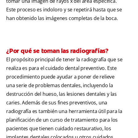
tomar una imagen de rayos x del área específica.
Este proceso es indoloro y se repetirá hasta que se
han obtenido las imágenes completas de la boca.
¿Por qué se toman las radiografías?
El propósito principal de tener la radiografía que se
realiza es para el cuidado dental preventivo. Este
procedimiento puede ayudar a poner de relieve
una serie de problemas dentales, incluyendo la
destrucción del hueso, las lesiones dentales y las
caries. Además de sus fines preventivos, una
radiografía es también una herramienta útil para la
planificación de un curso de tratamiento para los
pacientes que tienen cuidado restaurativo, los
implantes dentales colocados u otros cuidados