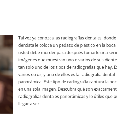
Tal vez ya conozca las radiografías dentales, donde
dentista le coloca un pedazo de plástico en la boca
usted debe morder para después tomarle una seri
imágenes que muestran uno o varios de sus dientes
tan solo uno de los tipos de radiografías que hay. E
varios otros, y uno de ellos es la radiografía dental
panorámica. Este tipo de radiografía captura la bo
en una sola imagen. Descubra qué son exactament
radiografías dentales panorámicas y lo útiles que 
llegar a ser.