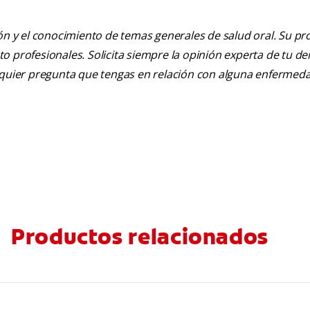
ión y el conocimiento de temas generales de salud oral. Su pr
nto profesionales. Solicita siempre la opinión experta de tu de
alquier pregunta que tengas en relación con alguna enfermed
Productos relacionados