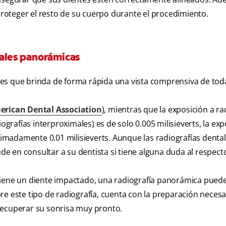
oteger el resto de su cuerpo durante el procedimiento.
tales panorámicas
ía es que brinda de forma rápida una vista comprensiva de tod
erican Dental Association
), mientras que la exposición a ra
ografías interproximales) es de solo 0.005 milisieverts, la exp
madamente 0.01 milisieverts. Aunque las radiografías denta
 en consultar a su dentista si tiene alguna duda al respect
d tiene un diente impactado, una radiografía panorámica puede
re este tipo de radiografía, cuenta con la preparación necesa
recuperar su sonrisa muy pronto.