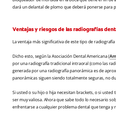
dará un delantal de plomo que deberá ponerse para pr
Ventajas y riesgos de las radiografías den
La ventaja más significativa de este tipo de radiograf
Dicho esto, según la Asociación Dental Americana (
Am
por una radiografía tradicional intraoral (como las radi
generada por una radiografía panorámica es de aproxi
panorámicas siguen siendo totalmente seguras, no dude
Si usted o su hijo o hija necesitan brackets, o si uste
ser muy valiosa. Ahora que sabe todo lo necesario sob
enfrentarse a cualquier problema dental que tenga y 