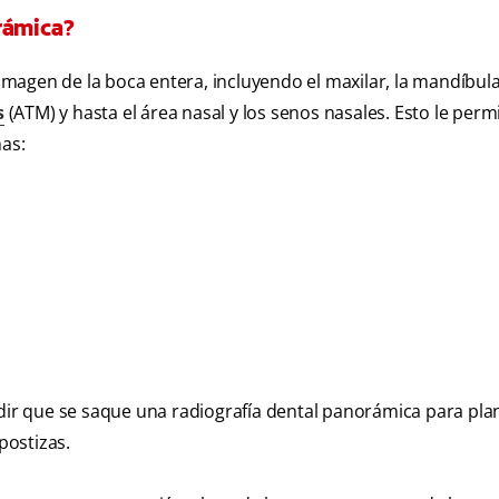
rámica?
magen de la boca entera, incluyendo el maxilar, la mandíbula
s
(ATM) y hasta el área nasal y los senos nasales. Esto le perm
mas:
edir que se saque una radiografía dental panorámica para pla
postizas.