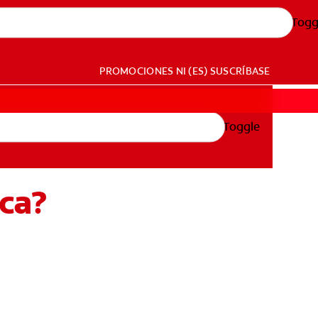
Togg
PROMOCIONES
NI (ES)
SUSCRÍBASE
Toggle
ica?