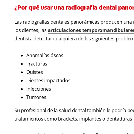
¿Por qué usar una radiografía dental pano
Las radiografías dentales panorámicas producen una i
los dientes, las
articulaciones temporomandibulare
dentista detectar cualquiera de los siguientes proble
Anomalías óseas
Fracturas
Quistes
Dientes impactados
Infecciones
Tumores
Su profesional de la salud dental también le podría p
tratamientos como brackets, implantes o dentaduras 