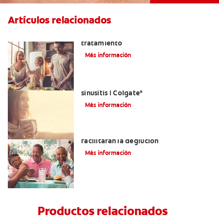
Artículos relacionados
Lengua saburral: Síntomas, causas y
tratamiento
Más información
Aliviar el dolor de los dientes por la
sinusitis | Colgate
®
Más información
Tratamientos para la disfagia que
facilitarán la deglución
Más información
Productos relacionados