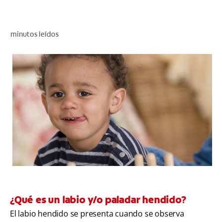
CHEQUEO DE SALUD BUCAL
CORRESPONDENCIA DE PRODUCTOS
minutos leídos
PROMOCIONES
PA (ES)
SUSCRÍBASE
¿Qué es un labio y/o paladar hendido?
El labio hendido se presenta cuando se observa