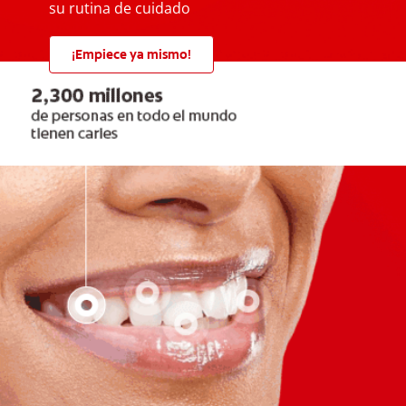
su rutina de cuidado
¡Empiece ya mismo!