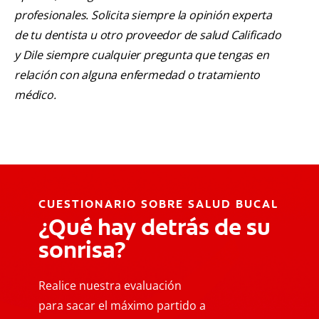
profesionales. Solicita siempre la opinión experta
de tu dentista u otro proveedor de salud Calificado
y Dile siempre cualquier pregunta que tengas en
relación con alguna enfermedad o tratamiento
médico.
CUESTIONARIO SOBRE SALUD BUCAL
¿Qué hay detrás de su
sonrisa?
Realice nuestra evaluación
para sacar el máximo partido a