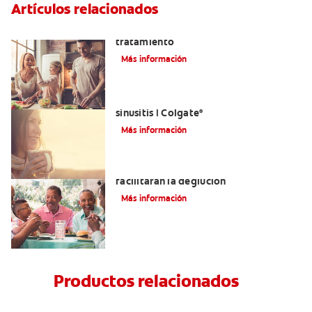
Artículos relacionados
Lengua saburral: Síntomas, causas y
tratamiento
Más información
Aliviar el dolor de los dientes por la
sinusitis | Colgate
®
Más información
Tratamientos para la disfagia que
facilitarán la deglución
Más información
Productos relacionados