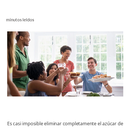
CHEQUEO DE SALUD BUCAL
CORRESPONDENCIA DE PRODUCTOS
minutos leídos
PROMOCIONES
PA (ES)
SUSCRÍBASE
Es casi imposible eliminar completamente el azúcar de