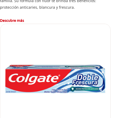
familia. Su fórmula con flúor te brinda tres beneficios:
protección anticaries, blancura y frescura.
Descubre más