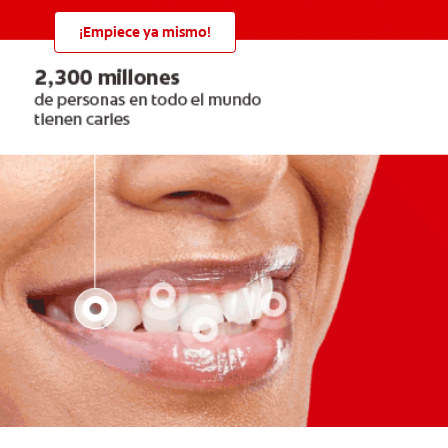
¡Empiece ya mismo!