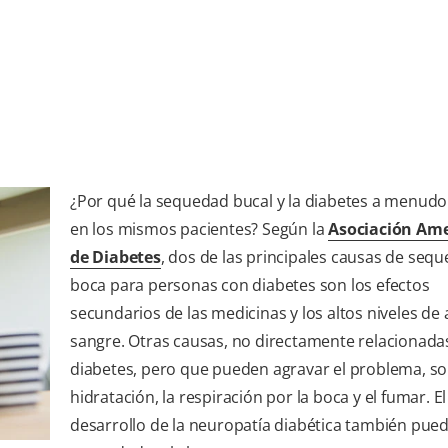
¿Por qué la sequedad bucal y la diabetes a menud
en los mismos pacientes? Según la
Asociación Am
de Diabetes
, dos de las principales causas de sequ
boca para personas con diabetes son los efectos
secundarios de las medicinas y los altos niveles de
sangre. Otras causas, no directamente relacionadas
diabetes, pero que pueden agravar el problema, s
hidratación, la respiración por la boca y el fumar. El
desarrollo de la neuropatía diabética también pue