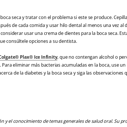
boca seca y tratar con el problema si este se produce. Cepilla
pués de cada comida y usar hilo dental al menos una vez al d
considerar usar una crema de dientes para la boca seca. Es
que consúltele opciones a su dentista.
Colgate® Plax® Ice Infinity
, que no contengan alcohol o per
 Para eliminar más bacterias acumuladas en la boca, use un
cerca de la diabetes y la boca seca y siga las observaciones 
ión y el conocimiento de temas generales de salud oral. Su pr