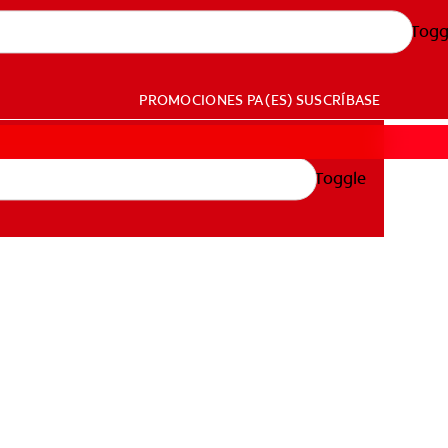
Togg
PROMOCIONES
PA (ES)
SUSCRÍBASE
Toggle