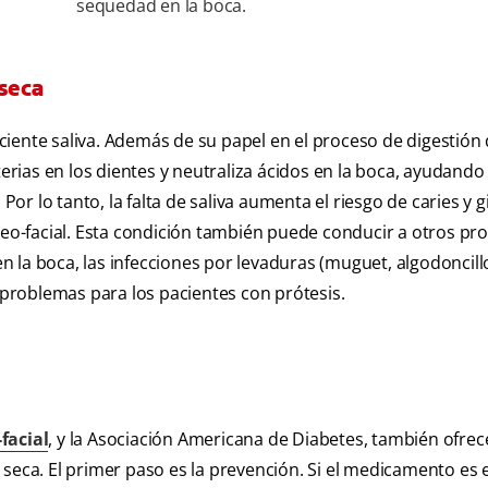
sequedad en la boca.
 seca
iente saliva. Además de su papel en el proceso de digestión
terias en los dientes y neutraliza ácidos en la boca, ayudando
Por lo tanto, la falta de saliva aumenta el riesgo de caries y gi
áneo-facial. Esta condición también puede conducir a otros pr
en la boca, las infecciones por levaduras (muguet, algodoncill
s problemas para los pacientes con prótesis.
facial
, y la Asociación Americana de Diabetes, también ofre
seca. El primer paso es la prevención. Si el medicamento es e