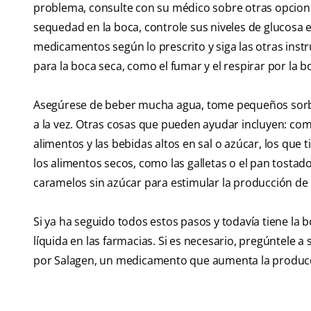
problema, consulte con su médico sobre otras opciones
sequedad en la boca, controle sus niveles de glucosa 
medicamentos según lo prescrito y siga las otras inst
para la boca seca, como el fumar y el respirar por la b
Asegúrese de beber mucha agua, tome pequeños sorbo
a la vez. Otras cosas que pueden ayudar incluyen: com
alimentos y las bebidas altos en sal o azúcar, los que t
los alimentos secos, como las galletas o el pan tosta
caramelos sin azúcar para estimular la producción de s
Si ya ha seguido todos estos pasos y todavía tiene la 
líquida en las farmacias. Si es necesario, pregúntele
por Salagen, un medicamento que aumenta la producci