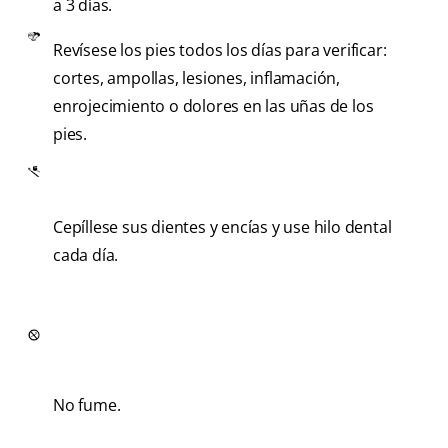
a 3 días.
Revísese los pies todos los días para verificar:
cortes, ampollas, lesiones, inflamación,
enrojecimiento o dolores en las uñas de los
pies.
Cepíllese sus dientes y encías y use hilo dental
cada día.
No fume.