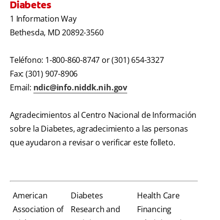
Diabetes
1 Information Way
Bethesda, MD 20892-3560
Teléfono: 1-800-860-8747 or (301) 654-3327
Fax: (301) 907-8906
Email:
ndic@info.niddk.nih.gov
Agradecimientos al Centro Nacional de Información
sobre la Diabetes, agradecimiento a las personas
que ayudaron a revisar o verificar este folleto.
American
Diabetes
Health Care
Association of
Research and
Financing