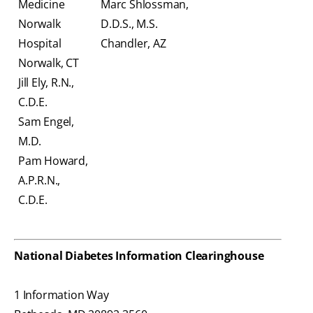
Medicine
Marc Shlossman,
Norwalk
D.D.S., M.S.
Hospital
Chandler, AZ
Norwalk, CT
Jill Ely, R.N.,
C.D.E.
Sam Engel,
M.D.
Pam Howard,
A.P.R.N.,
C.D.E.
National Diabetes Information Clearinghouse
1 Information Way