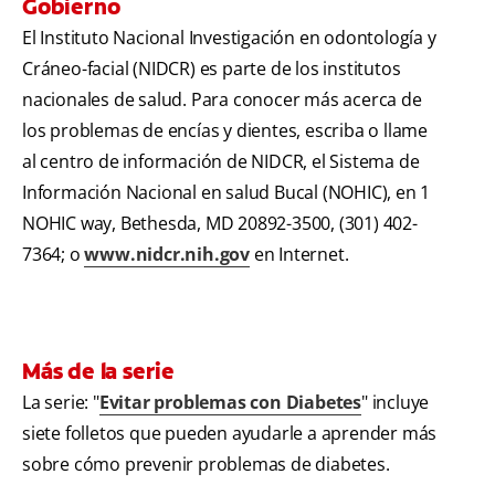
Gobierno
El Instituto Nacional Investigación en odontología y
Cráneo-facial (NIDCR) es parte de los institutos
nacionales de salud. Para conocer más acerca de
los problemas de encías y dientes, escriba o llame
al centro de información de NIDCR, el Sistema de
Información Nacional en salud Bucal (NOHIC), en 1
NOHIC way, Bethesda, MD 20892-3500, (301) 402-
7364; o
www.nidcr.nih.gov
en Internet.
Más de la serie
La serie: "
Evitar problemas con Diabetes
" incluye
siete folletos que pueden ayudarle a aprender más
sobre cómo prevenir problemas de diabetes.