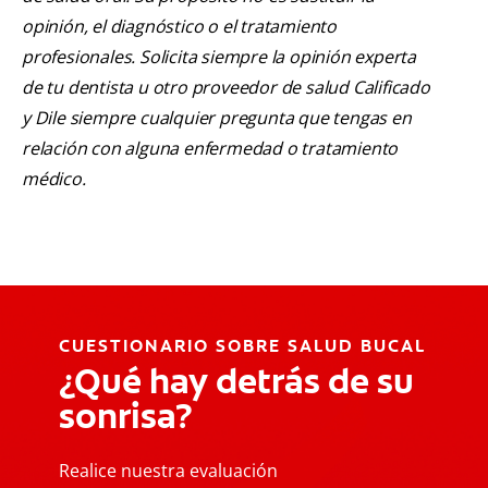
opinión, el diagnóstico o el tratamiento
profesionales. Solicita siempre la opinión experta
de tu dentista u otro proveedor de salud Calificado
y Dile siempre cualquier pregunta que tengas en
relación con alguna enfermedad o tratamiento
médico.
CUESTIONARIO SOBRE SALUD BUCAL
¿Qué hay detrás de su
sonrisa?
Realice nuestra evaluación