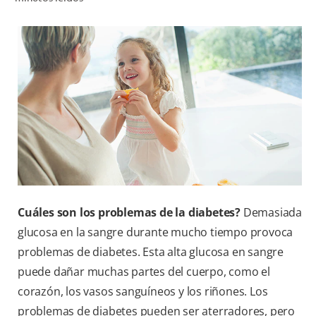
CHEQUEO DE SALUD BUCAL
CORRESPONDENCIA DE PRODUCTOS
PROMOCIONES
PA (ES)
SUSCRÍBASE
Cuáles son los problemas de la diabetes?
Demasiada
glucosa en la sangre durante mucho tiempo provoca
problemas de diabetes. Esta alta glucosa en sangre
puede dañar muchas partes del cuerpo, como el
corazón, los vasos sanguíneos y los riñones. Los
problemas de diabetes pueden ser aterradores, pero