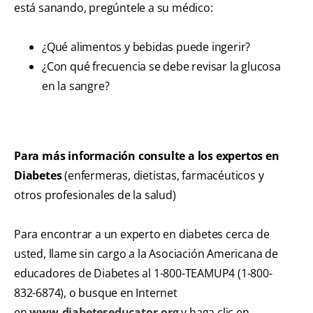
está sanando, pregúntele a su médico:
¿Qué alimentos y bebidas puede ingerir?
¿Con qué frecuencia se debe revisar la glucosa
en la sangre?
Para más información consulte a los expertos en
Diabetes
(enfermeras, dietistas, farmacéuticos y
otros profesionales de la salud)
Para encontrar a un experto en diabetes cerca de
usted, llame sin cargo a la Asociación Americana de
educadores de Diabetes al 1-800-TEAMUP4 (1-800-
832-6874), o busque en Internet
en
www.diabeteseducator.org
y haga clic en