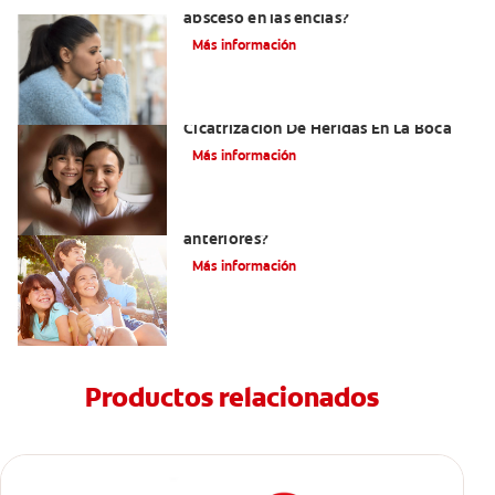
absceso en las encías?
Más información
El Tejido De Granulación Y La
Cicatrización De Heridas En La Boca
Más información
¿Dónde se encuentran los dientes
anteriores?
Más información
Productos relacionados