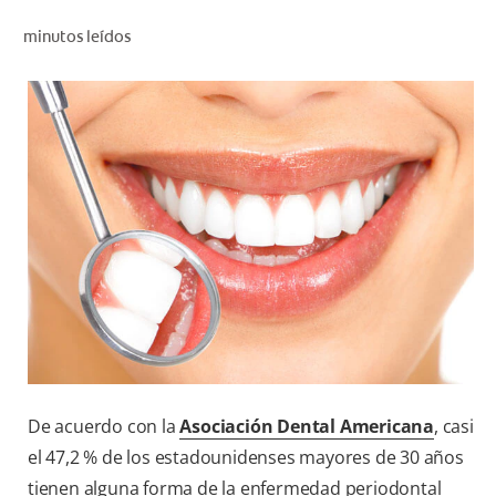
CHEQUEO DE SALUD BUCAL
minutos leídos
CORRESPONDENCIA DE PRODUCTOS
PROMOCIONES
PA (ES)
SUSCRÍBASE
De acuerdo con la
Asociación Dental Americana
, casi
el 47,2 % de los estadounidenses mayores de 30 años
tienen alguna forma de la enfermedad periodontal