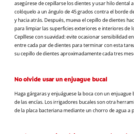
asegúrese de cepillarse los dientes y usar hilo dental 
colóquelo a un ángulo de 45 grados contra el borde de
y hacia atrás. Después, mueva el cepillo de dientes ha
para limpiar las superficies exteriores e interiores de 
Cepíllese con suavidad: evite ocasionar sensibilidad en
entre cada par de dientes para terminar con esta tare
su cepillo de dientes aproximadamente cada tres mes
No olvide usar un enjuague bucal
Haga gárgaras y enjuáguese la boca con un enjuague bu
de las encías. Los irrigadores bucales son otra herrami
de la placa bacteriana mediante un chorro de agua a p