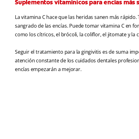
Suplementos vitamínicos para encías más 
La vitamina C hace que las heridas sanen más rápido. Ta
sangrado de las encías. Puede tomar vitamina C en fo
como los cítricos, el brócoli, la coliflor, el jitomate y la
Seguir el tratamiento para la gingivitis es de suma im
atención constante de los cuidados dentales profesiona
encías empezarán a mejorar.