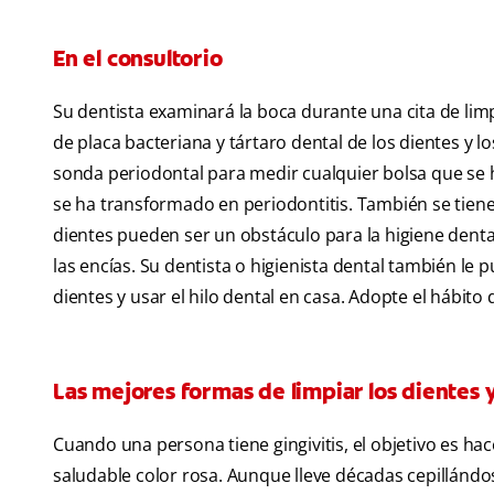
En el consultorio
Su dentista examinará la boca durante una cita de limp
de placa bacteriana y tártaro dental de los dientes y l
sonda periodontal para medir cualquier bolsa que se ha
se ha transformado en periodontitis. También se tiene
dientes pueden ser un obstáculo para la higiene dental 
las encías. Su dentista o higienista dental también le
dientes y usar el hilo dental en casa. Adopte el hábito
Las mejores formas de limpiar los dientes y
Cuando una persona tiene gingivitis, el objetivo es hac
saludable color rosa. Aunque lleve décadas cepillándos