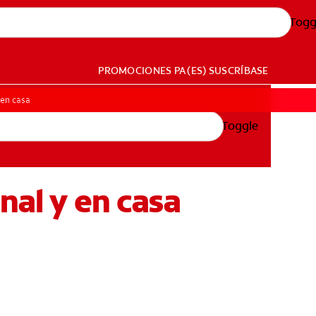
Togg
PROMOCIONES
PA (ES)
SUSCRÍBASE
 en casa
Toggle
nal y en casa