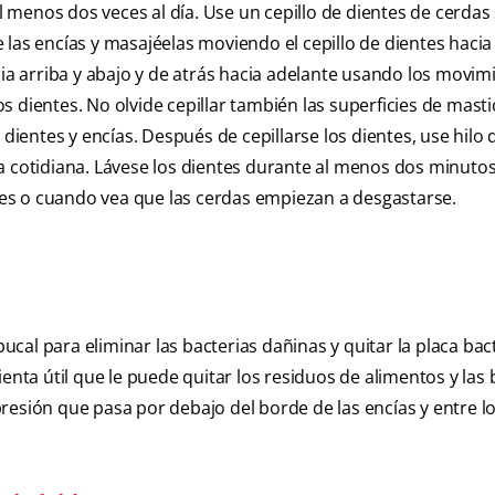
al menos dos veces al día. Use un cepillo de dientes de cerdas
 las encías y masajéelas moviendo el cepillo de dientes hacia
cia arriba y abajo y de atrás hacia adelante usando los movim
los dientes. No olvide cepillar también las superficies de masti
 dientes y encías. Después de cepillarse los dientes, use hilo 
a cotidiana. Lávese los dientes durante al menos dos minuto
es o cuando vea que las cerdas empiezan a desgastarse.
cal para eliminar las bacterias dañinas y quitar la placa bac
enta útil que le puede quitar los residuos de alimentos y las 
resión que pasa por debajo del borde de las encías y entre lo