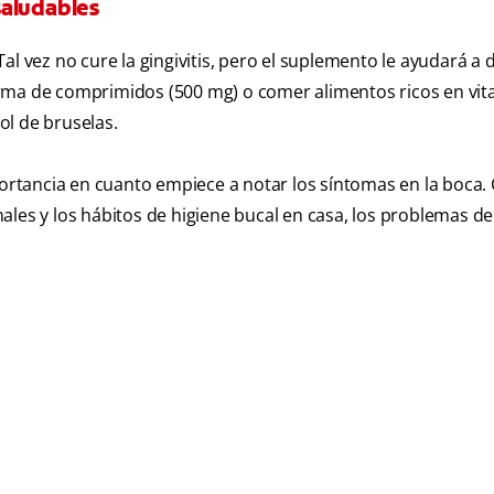
saludables
l vez no cure la gingivitis, pero el suplemento le ayudará a 
rma de comprimidos (500 mg) o comer alimentos ricos en vit
 col de bruselas.
portancia en cuanto empiece a notar los síntomas en la boca. 
les y los hábitos de higiene bucal en casa, los problemas de