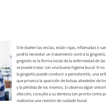
Si le duelen las encías, están rojas, inflamadas o sa
podría necesitar un tratamiento contra la gingivitis.
gingivitis es la forma inicial de la enfermedad de las
se puede tratar con una buena higiene bucal. Si no 
la gingivitis puede conducir a periodontitis, una e
que provoca la aparición de bolsas alrededor de lo
y la pérdida de los mismos. Si observa algún sínto
afección, consulte a su dentista tan pronto como 
realizarse una revisión de cuidado bucal.