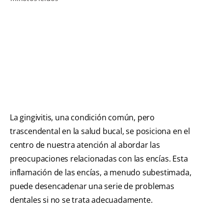
CHEQUEO DE SALUD BUCAL
CORRESPONDENCIA DE PRODUCTOS
PROMOCIONES
PA (ES)
SUSCRÍBASE
La gingivitis, una condición común, pero
trascendental en la salud bucal, se posiciona en el
centro de nuestra atención al abordar las
preocupaciones relacionadas con las encías. Esta
inflamación de las encías, a menudo subestimada,
puede desencadenar una serie de problemas
dentales si no se trata adecuadamente.