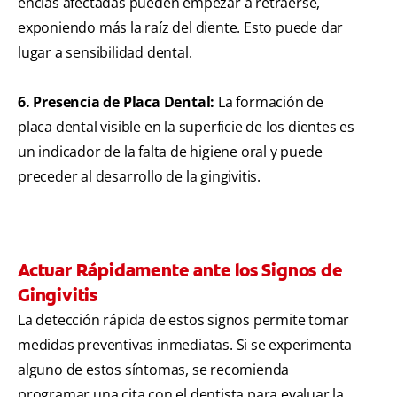
encías afectadas pueden empezar a retraerse,
exponiendo más la raíz del diente. Esto puede dar
lugar a sensibilidad dental.
6. Presencia de Placa Dental:
La formación de
placa dental visible en la superficie de los dientes es
un indicador de la falta de higiene oral y puede
preceder al desarrollo de la gingivitis.
Actuar Rápidamente ante los Signos de
Gingivitis
La detección rápida de estos signos permite tomar
medidas preventivas inmediatas. Si se experimenta
alguno de estos síntomas, se recomienda
programar una cita con el dentista para evaluar la