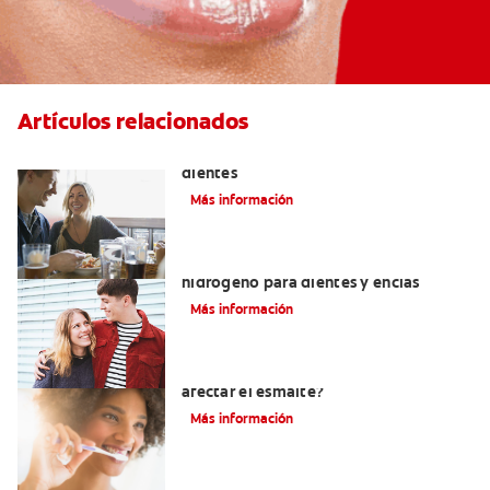
Artículos relacionados
Placeres culposos: Masticar hielo y sus
dientes
Más información
Tratamientos con peróxido de
hidrógeno para dientes y encías
Más información
¿El pH de la pasta dental puede
afectar el esmalte?
Más información