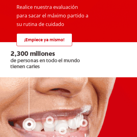
Realice nuestra evaluación
para sacar el máximo partido a
su rutina de cuidado
¡Empiece ya mismo!