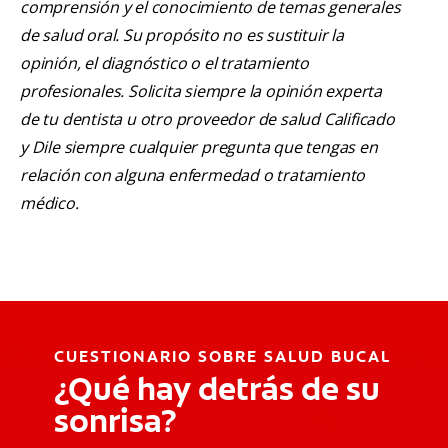
comprensión y el conocimiento de temas generales
de salud oral. Su propósito no es sustituir la
opinión, el diagnóstico o el tratamiento
profesionales. Solicita siempre la opinión experta
de tu dentista u otro proveedor de salud Calificado
y Dile siempre cualquier pregunta que tengas en
relación con alguna enfermedad o tratamiento
médico.
CUESTIONARIO SOBRE SALUD BUCAL
¿Qué hay detrás de su
sonrisa?