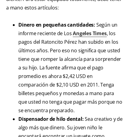
a mano estos artículos:
Dinero en pequeñas cantidades:
Según un
informe reciente de Los
Angeles Times
, los
pagos del Ratoncito Pérez han subido en los
últimos años. Pero eso no significa que usted
tiene que romper la alcancía para sorprender
a su hijo. La fuente afirma que el pago
promedio es ahora $2,42 USD en
comparación de $2,10 USD en 2011. Tenga
billetes pequeños y monedas a mano para
que usted no tenga que pagar más porque no
se encuentra preparado.
Dispensador de hilo dental:
Sea creativo y de
algo más que dinero. Su joven niño le
encantará encontrar un juguete como