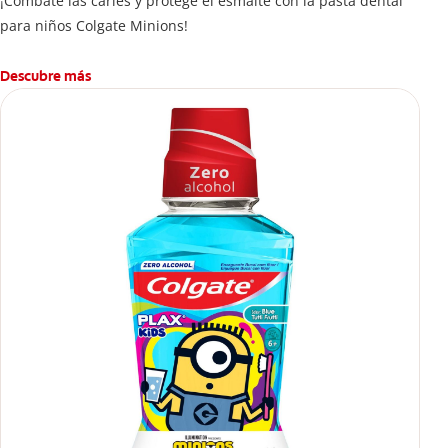
¡Combate las caries y protege el esmalte con la pasta dental
para niños Colgate Minions!
Descubre más