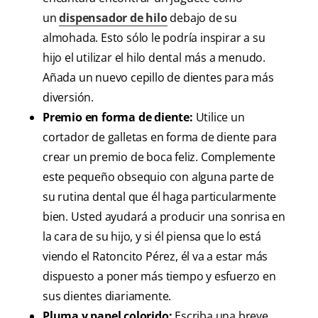
un
dispensador de hilo
debajo de su
almohada. Esto sólo le podría inspirar a su
hijo el utilizar el hilo dental más a menudo.
Añada un nuevo cepillo de dientes para más
diversión.
Premio en forma de diente:
Utilice un
cortador de galletas en forma de diente para
crear un premio de boca feliz. Complemente
este pequeño obsequio con alguna parte de
su rutina dental que él haga particularmente
bien. Usted ayudará a producir una sonrisa en
la cara de su hijo, y si él piensa que lo está
viendo el Ratoncito Pérez, él va a estar más
dispuesto a poner más tiempo y esfuerzo en
sus dientes diariamente.
Pluma y papel colorido:
Escriba una breve