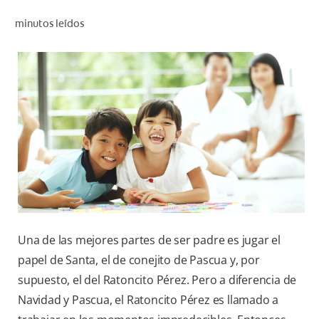
CHEQUEO DE SALUD BUCAL
minutos leídos
CORRESPONDENCIA DE PRODUCTOS
PROMOCIONES
SV (ES)
SUSCRÍBASE
Una de las mejores partes de ser padre es jugar el
papel de Santa, el de conejito de Pascua y, por
supuesto, el del Ratoncito Pérez. Pero a diferencia de
Navidad y Pascua, el Ratoncito Pérez es llamado a