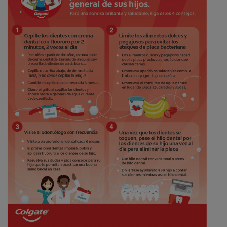
CHEQUEO DE SALUD BUCAL
CORRESPONDENCIA DE PRODUCTOS
PARA PROFESIONALES
CUPONES
US (ES)