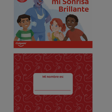
CHEQUEO DE SALUD BUCAL
CORRESPONDENCIA DE PRODUCTOS
PARA PROFESIONALES
CUPONES
US (ES)