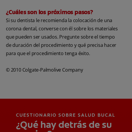
¿Cuáles son los próximos pasos?
Si su dentista le recomienda la colocación de una
corona dental, converse con él sobre los materiales
que pueden ser usados. Pregunte sobre el tiempo
de duración del procedimiento y qué precisa hacer
para que el procedimiento tenga éxito.
© 2010 Colgate-Palmolive Company
CUESTIONARIO SOBRE SALUD BUCAL
¿Qué hay detrás de su