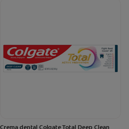
Crema dental Colgate Total Deep Clean