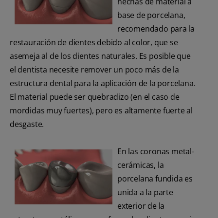
hechas de material a
base de porcelana,
recomendado para la
restauración de dientes debido al color, que se
asemeja al de los dientes naturales. Es posible que
el dentista necesite remover un poco más de la
estructura dental para la aplicación de la porcelana.
El material puede ser quebradizo (en el caso de
mordidas muy fuertes), pero es altamente fuerte al
desgaste.
En las coronas metal-
cerámicas, la
porcelana fundida es
unida a la parte
exterior de la