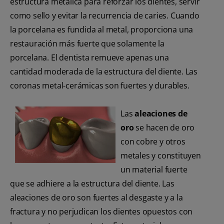
estructura metálica para reforzar los dientes, servir
como sello y evitar la recurrencia de caries. Cuando
la porcelana es fundida al metal, proporciona una
restauración más fuerte que solamente la
porcelana. El dentista remueve apenas una
cantidad moderada de la estructura del diente. Las
coronas metal-cerámicas son fuertes y durables.
Las
aleaciones de
oro
se hacen de oro
con cobre y otros
metales y constituyen
un material fuerte
que se adhiere a la estructura del diente. Las
aleaciones de oro son fuertes al desgaste y a la
fractura y no perjudican los dientes opuestos con