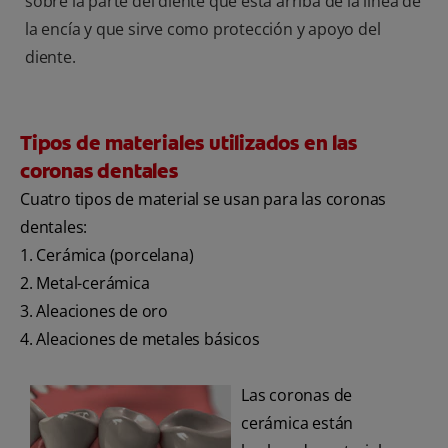
sobre la parte del diente que está arriba de la línea de
la encía y que sirve como protección y apoyo del
diente.
Tipos de materiales utilizados en las
coronas dentales
Cuatro tipos de material se usan para las coronas
dentales:
1. Cerámica (porcelana)
2. Metal-cerámica
3. Aleaciones de oro
4. Aleaciones de metales básicos
Las coronas de
cerámica están