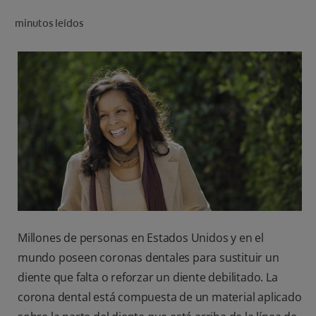
CHEQUEO DE SALUD BUCAL
minutos leídos
CORRESPONDENCIA DE PRODUCTOS
PARA PROFESIONALES
CUPONES
US (ES)
Millones de personas en Estados Unidos y en el
mundo poseen coronas dentales para sustituir un
diente que falta o reforzar un diente debilitado. La
corona dental está compuesta de un material aplicado