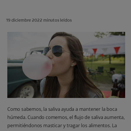
CHEQUEO DE SALUD BUCAL
CORRESPONDENCIA DE PRODUCTOS
19 diciembre 2022
minutos leídos
PARA PROFESIONALES
CUPONES
US (ES)
Como sabemos, la saliva ayuda a mantener la boca
húmeda. Cuando comemos, el flujo de saliva aumenta,
permitiéndonos masticar y tragar los alimentos. La