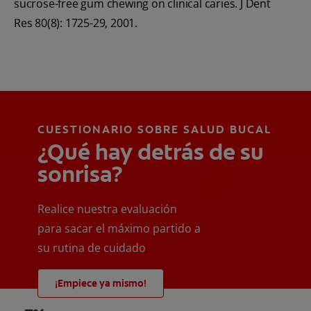
sucrose-free gum chewing on clinical caries. J Dent
Res 80(8): 1725-29, 2001.
CUESTIONARIO SOBRE SALUD BUCAL
¿Qué hay detrás de su
sonrisa?
Realice nuestra evaluación
para sacar el máximo partido a
su rutina de cuidado
¡Empiece ya mismo!