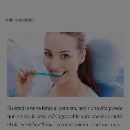
CHEQUEO DE SALUD BUCAL
CORRESPONDENCIA DE PRODUCTOS
minutos leídos
PARA PROFESIONALES
CUPONES
US (ES)
Si usted le tiene fobia al dentista, pedir una cita puede
que no sea la cosa más agradable para hacer durante
el día. Se define “fobia” como el miedo irracional que