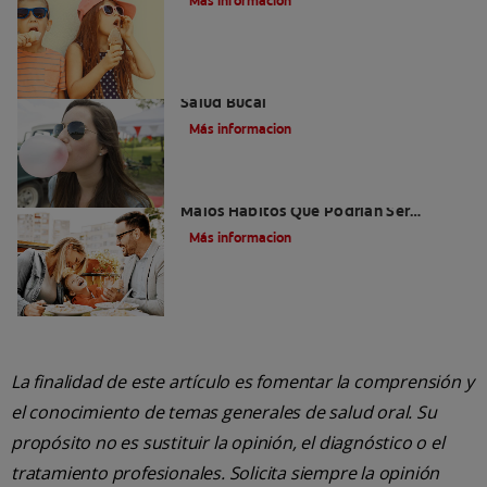
Más informacion
Saliva Y Chicle - Sus Beneficios Para La
Salud Bucal
Más informacion
Niños Con Dientes Podridos: Tres
Malos Hábitos Que Podrían Ser
Dañinos
Más informacion
La finalidad de este artículo es fomentar la comprensión y
el conocimiento de temas generales de salud oral. Su
propósito no es sustituir la opinión, el diagnóstico o el
tratamiento profesionales. Solicita siempre la opinión