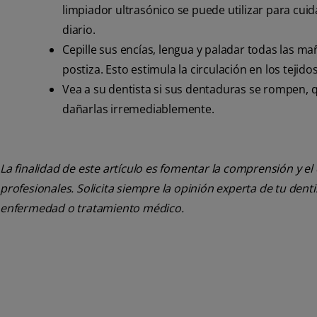
limpiador ultrasónico se puede utilizar para cu
diario.
Cepille sus encías, lengua y paladar todas las m
postiza. Esto estimula la circulación en los tejido
Vea a su dentista si sus dentaduras se rompen, 
dañarlas irremediablemente.
La finalidad de este artículo es fomentar la comprensión y el
profesionales. Solicita siempre la opinión experta de tu den
enfermedad o tratamiento médico.