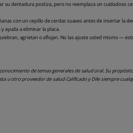
idar su dentadura postiza, pero no reemplaza un cuidadoso ce
añanas con un cepillo de cerdas suaves antes de insertar la d
s y ayuda a eliminar la placa.
quiebran, agrietan o aflojan. No las ajuste usted mismo — es
 conocimiento de temas generales de salud oral. Su propósito n
tista u otro proveedor de salud Calificado y Dile siempre cua