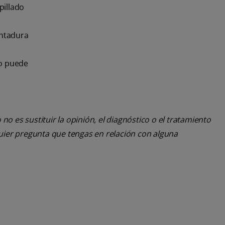
pillado
entadura
to puede
o es sustituir la opinión, el diagnóstico o el tratamiento
lquier pregunta que tengas en relación con alguna