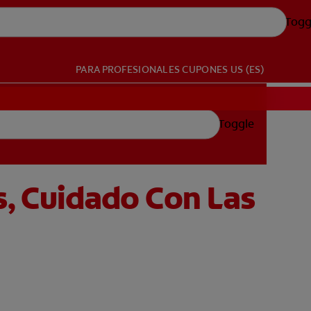
Togg
PARA PROFESIONALES
CUPONES
US (ES)
Toggle
s, Cuidado Con Las