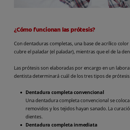
¿Cómo funcionan las prótesis?
Con dentaduras completas, una base de acrílico color 
cubre el paladar (el paladar), mientras que el de la de
Las prótesis son elaboradas por encargo en un labora
dentista determinará cuál de los tres tipos de prótesi
Dentadura completa convencional
Una dentadura completa convencional se coloca 
removidos y los tejidos hayan sanado. La curaci
dientes.
Dentadura completa inmediata