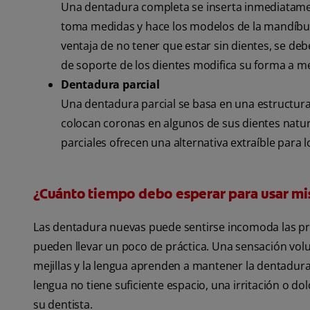
Una dentadura completa se inserta inmediatament
toma medidas y hace los modelos de la mandíbula 
ventaja de no tener que estar sin dientes, se deb
de soporte de los dientes modifica su forma a me
Dentadura parcial
Una dentadura parcial se basa en una estructura 
colocan coronas en algunos de sus dientes natura
parciales ofrecen una alternativa extraíble para 
¿Cuánto tiempo debo esperar para usar mi
Las dentadura nuevas puede sentirse incomoda las pr
pueden llevar un poco de práctica. Una sensación vol
mejillas y la lengua aprenden a mantener la dentadura p
lengua no tiene suficiente espacio, una irritación o do
su dentista.