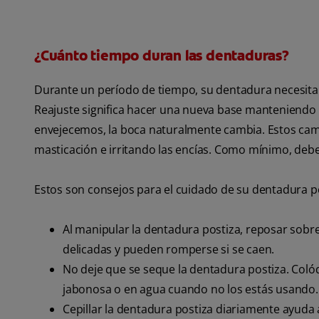
¿Cuánto tiempo duran las dentaduras?
Durante un período de tiempo, su dentadura necesitar
Reajuste significa hacer una nueva base manteniendo 
envejecemos, la boca naturalmente cambia. Estos cambi
masticación e irritando las encías. Como mínimo, deb
Estos son consejos para el cuidado de su dentadura po
Al manipular la dentadura postiza, reposar sobr
delicadas y pueden romperse si se caen.
No deje que se seque la dentadura postiza. Col
jabonosa o en agua cuando no los estás usando.
Cepillar la dentadura postiza diariamente ayuda 