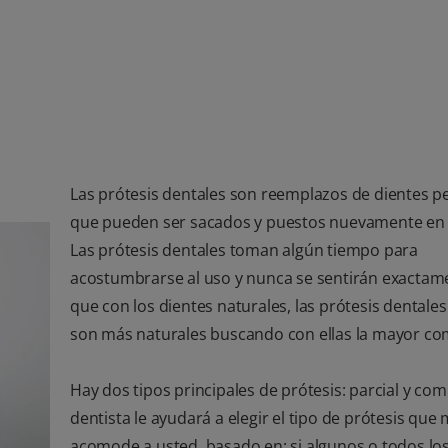
Las prótesis dentales son reemplazos de dientes p
que pueden ser sacados y puestos nuevamente en 
Las prótesis dentales toman algún tiempo para
acostumbrarse al uso y nunca se sentirán exactame
que con los dientes naturales, las prótesis dentale
son más naturales buscando con ellas la mayor c
Hay dos tipos principales de prótesis: parcial y com
dentista le ayudará a elegir el tipo de prótesis que 
acomode a usted, basado en: si algunos o todos los