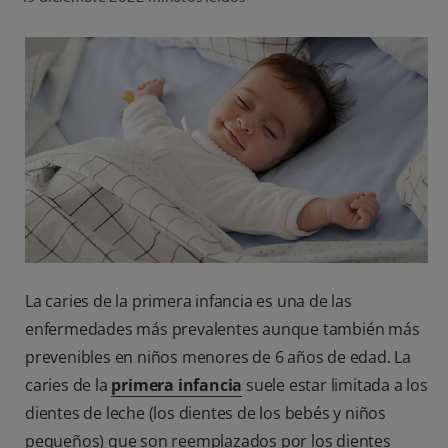
CHEQUEO DE SALUD BUCAL
CORRESPONDENCIA DE PRODUCTOS
PARA PROFESIONALES
CUPONES
US (ES)
La caries de la primera infancia es una de las
enfermedades más prevalentes aunque también más
prevenibles en niños menores de 6 años de edad. La
caries de la
primera infancia
suele estar limitada a los
dientes de leche (los dientes de los bebés y niños
pequeños) que son reemplazados por los dientes