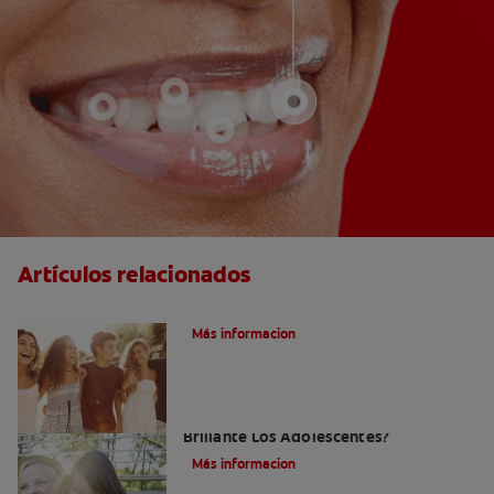
Artículos relacionados
¿Qué Es La Ortodoncia?
Más informacion
¿Cómo Pueden Mantener Una Sonrisa
Brillante Los Adolescentes?
Más informacion