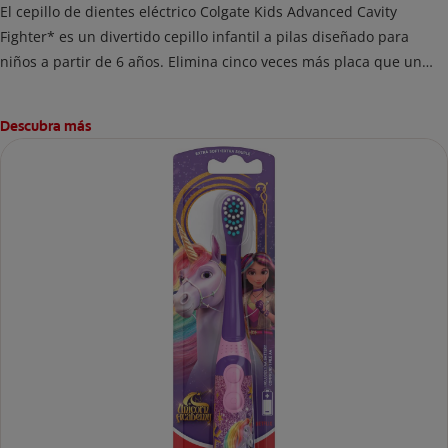
El cepillo de dientes eléctrico Colgate Kids Advanced Cavity
Fighter* es un divertido cepillo infantil a pilas diseñado para
niños a partir de 6 años. Elimina cinco veces más placa que un
cepillo manual a lo largo de la línea de las encías.
Descubra más