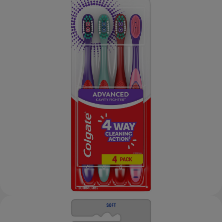
CHEQUEO DE SALUD BUCAL
CORRESPONDENCIA DE PRODUCTOS
PARA PROFESIONALES
CUPONES
US (ES)