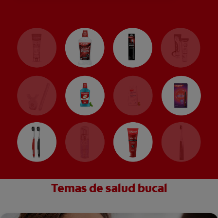
Temas de salud bucal