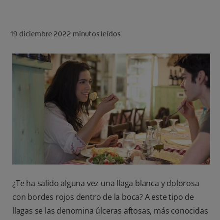
CHEQUEO DE SALUD BUCAL
CORRESPONDENCIA DE PRODUCTOS
19 diciembre 2022
minutos leídos
PARA PROFESIONALES
CUPONES
US (ES)
¿Te ha salido alguna vez una llaga blanca y dolorosa
con bordes rojos dentro de la boca? A este tipo de
llagas se las denomina úlceras aftosas, más conocidas