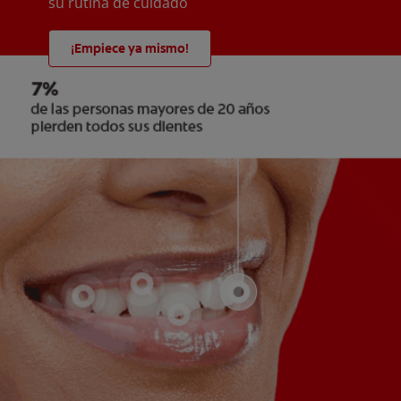
su rutina de cuidado
¡Empiece ya mismo!