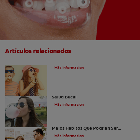
Artículos relacionados
Caries dentales
Más informacion
Saliva Y Chicle - Sus Beneficios Para La
Salud Bucal
Más informacion
Niños Con Dientes Podridos: Tres
Malos Hábitos Que Podrían Ser
Dañinos
Más informacion