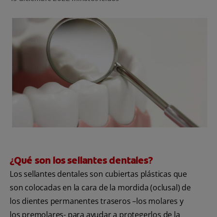
CHEQUEO DE SALUD BUCAL
CORRESPONDENCIA DE PRODUCTOS
PARA PROFESIONALES
CUPONES
US (ES)
¿Qué son los sellantes dentales?
Los sellantes dentales son cubiertas plásticas que
son colocadas en la cara de la mordida (oclusal) de
los dientes permanentes traseros –los molares y
los premolares- para ayudar a protegerlos de la