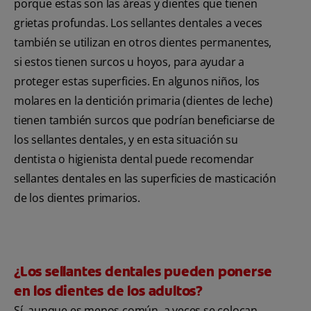
porque estas son las áreas y dientes que tienen
grietas profundas. Los sellantes dentales a veces
también se utilizan en otros dientes permanentes,
si estos tienen surcos u hoyos, para ayudar a
proteger estas superficies. En algunos niños, los
molares en la dentición primaria (dientes de leche)
tienen también surcos que podrían beneficiarse de
los sellantes dentales, y en esta situación su
dentista o higienista dental puede recomendar
sellantes dentales en las superficies de masticación
de los dientes primarios.
¿Los sellantes dentales pueden ponerse
en los dientes de los adultos?
Sí, aunque es menos común, a veces se colocan