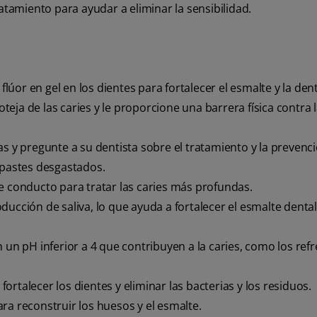
atamiento para ayudar a eliminar la sensibilidad.
flúor en gel en los dientes para fortalecer el esmalte y la den
oteja de las caries y le proporcione una barrera física contra 
as y pregunte a su dentista sobre el tratamiento y la prevenc
mpastes desgastados.
e conducto para tratar las caries más profundas.
ducción de saliva, lo que ayuda a fortalecer el esmalte denta
 un pH inferior a 4 que contribuyen a la caries, como los refr
rtalecer los dientes y eliminar las bacterias y los residuos.
ra reconstruir los huesos y el esmalte.