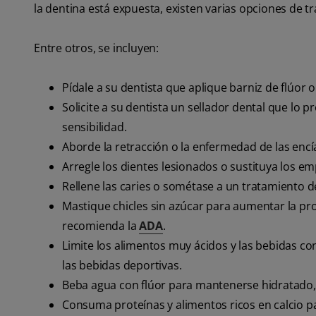
la dentina está expuesta, existen varias opciones de tr
Entre otros, se incluyen:
Pídale a su dentista que aplique barniz de flúor o 
Solicite a su dentista un sellador dental que lo pr
sensibilidad.
Aborde la retracción o la enfermedad de las encí
Arregle los dientes lesionados o sustituya los e
Rellene las caries o sométase a un tratamiento d
Mastique chicles sin azúcar para aumentar la pro
recomienda la
ADA
.
Limite los alimentos muy ácidos y las bebidas con
las bebidas deportivas.
Beba agua con flúor para mantenerse hidratado, fo
Consuma proteínas y alimentos ricos en calcio pa