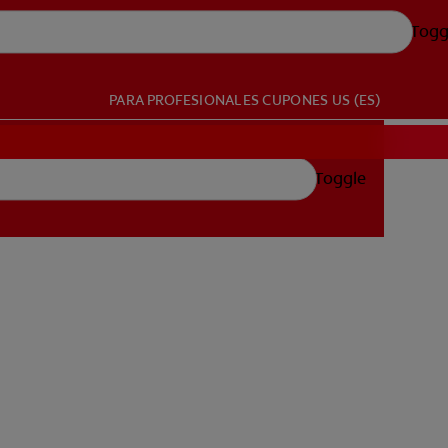
Togg
PARA PROFESIONALES
CUPONES
US (ES)
Toggle