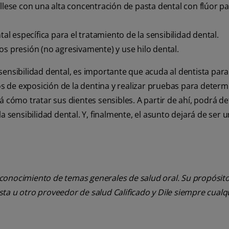
íllese con una alta concentración de pasta dental con flúor p
tal específica para el tratamiento de la sensibilidad dental.
os presión (no agresivamente) y use hilo dental.
sensibilidad dental, es importante que acuda al dentista para
nos de exposición de la dentina y realizar pruebas para determ
á cómo tratar sus dientes sensibles. A partir de ahí, podrá d
a sensibilidad dental. Y, finalmente, el asunto dejará de ser 
 conocimiento de temas generales de salud oral. Su propósito n
tista u otro proveedor de salud Calificado y Dile siempre cua