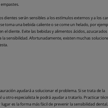
s empastes.
los dientes serán sensibles a los estímulos externos y a los c
se toma una bebida caliente o se come un helado, por ejemp
 el diente. Evite las bebidas y alimentos ácidos, azucarados
 a la sensibilidad. Afortunadamente, existen muchas solucione
esta.
tauración ayudará a solucionar el problema. Si se trata de la
 u otro especialista le podrá ayudar a tratarlo. Practicar téc
lugar es la forma más fácil de prevenir la sensibilidad dental.