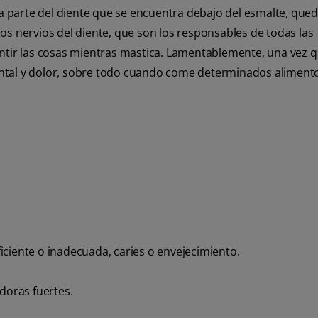
la parte del diente que se encuentra debajo del esmalte, que
os nervios del diente, que son los responsables de todas las
ntir las cosas mientras mastica. Lamentablemente, una vez q
ntal y dolor, sobre todo cuando come determinados aliment
iente o inadecuada, caries o envejecimiento.
oras fuertes.