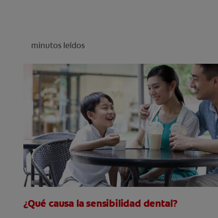
minutos leídos
¿Qué causa la sensibilidad dental?