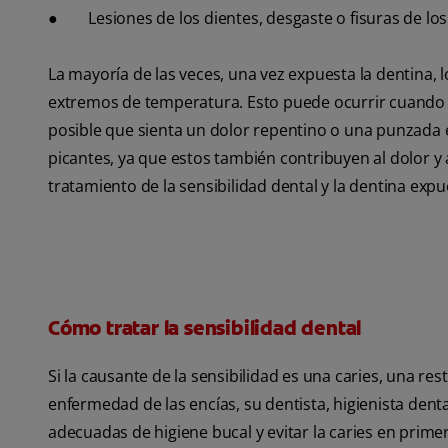
● Lesiones de los dientes, desgaste o fisuras de lo
La mayoría de las veces, una vez expuesta la dentina, 
extremos de temperatura. Esto puede ocurrir cuando 
posible que sienta un dolor repentino o una punzada en
picantes, ya que estos también contribuyen al dolor y
tratamiento de la sensibilidad dental y la dentina expu
Cómo tratar la sensibilidad dental
Si la causante de la sensibilidad es una caries, una res
enfermedad de las encías, su dentista, higienista dental
adecuadas de higiene bucal y evitar la caries en primer 