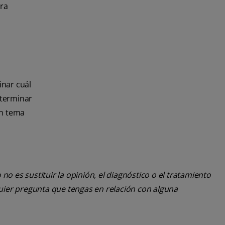
ara
inar cuál
eterminar
un tema
o es sustituir la opinión, el diagnóstico o el tratamiento
lquier pregunta que tengas en relación con alguna