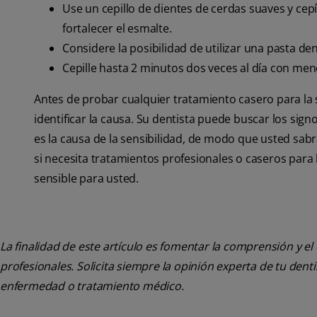
Use un cepillo de dientes de cerdas suaves y cep
fortalecer el esmalte.
Considere la posibilidad de utilizar una pasta den
Cepille hasta 2 minutos dos veces al día con men
Antes de probar cualquier tratamiento casero para la 
identificar la causa. Su dentista puede buscar los sig
es la causa de la sensibilidad, de modo que usted sabr
si necesita tratamientos profesionales o caseros para l
sensible para usted.
La finalidad de este artículo es fomentar la comprensión y el
profesionales. Solicita siempre la opinión experta de tu den
enfermedad o tratamiento médico.