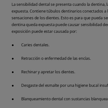
La sensibilidad dental se presenta cuando la dentina, 
expuesta. Contiene túbulos dentinarios conectados a l
sensaciones de los dientes. Esto es para que pueda se
dentina queda expuesta puede causar sensibilidad de
exposición puede estar causada por:
● Caries dentales.
● Retracción o enfermedad de las encías.
● Rechinar y apretar los dientes.
● Desgaste del esmalte por una higiene bucal insufic
● Blanqueamiento dental con sustancias blanquead