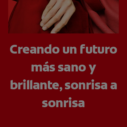
CHEQUEO DE SALUD BUCAL
SELECCIÓN DE PRODUCTOS
PARA PROFESIONALES
Creando un futuro
CUPONES
más sano y
DÓNDE COMPRAR
VE (ES)
brillante, sonrisa a
SUSCRÍBETE
sonrisa