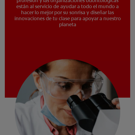
profesión y las organizaciones odontológicas
están al servicio de ayudar a todo el mundo a
hacer lo mejor por su sonrisa y diseñar las
innovaciones de tu clase para apoyar a nuestro
planeta