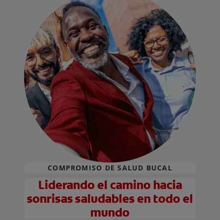
COMPROMISO DE SALUD BUCAL
Liderando el camino hacia
sonrisas saludables en todo el
mundo