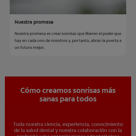
Nuestra promesa
Nuestra promesa es crear sonrisas que liberen el poder que
hay en cada uno de nosotros y, por tanto, abran la puerta a
un futuro mejor.
Cómo creamos sonrisas más
sanas para todos
Toda nuestra ciencia, experiencia, conocimiento
de la salud dental y nuestra colaboración con la