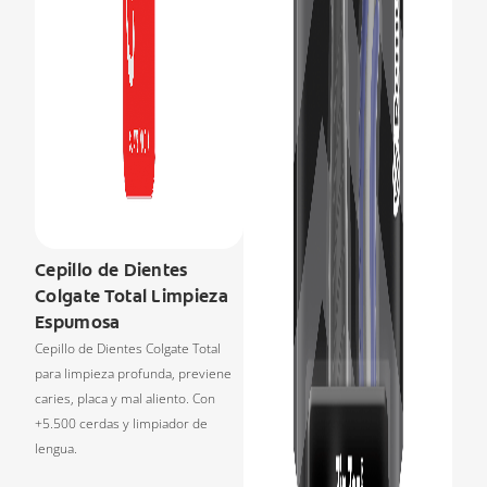
Cepillo de Dientes
Colgate Total Limpieza
Espumosa
Cepillo de Dientes Colgate Total
para limpieza profunda, previene
caries, placa y mal aliento. Con
+5.500 cerdas y limpiador de
lengua.