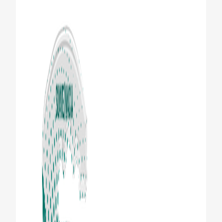
CHEQUEO DE SALUD BUCAL
SELECCIÓN DE PRODUCTOS
PARA PROFESIONALES
CUPONES
DÓNDE COMPRAR
VE (ES)
SUSCRÍBETE