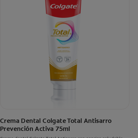
Crema Dental Colgate Total Antisarro
Prevención Activa 75ml