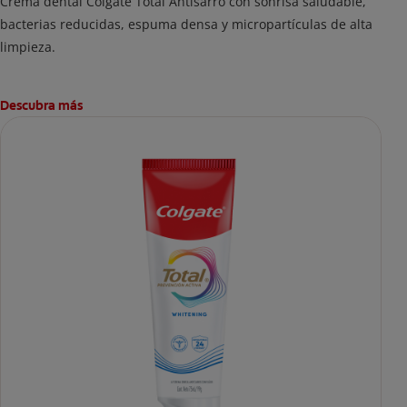
Crema dental Colgate Total Antisarro con sonrisa saludable,
bacterias reducidas, espuma densa y micropartículas de alta
limpieza.
Descubra más