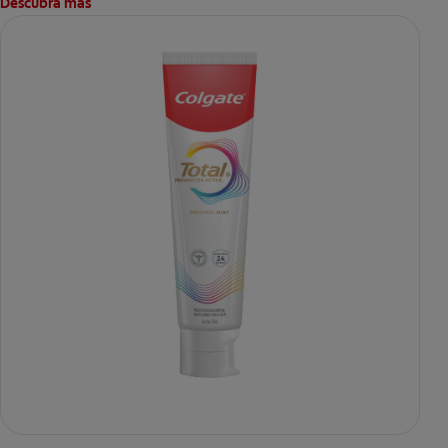
Descubra más