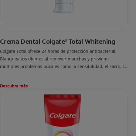
Crema Dental Colgate
Total Whitening
®
Colgate Total ofrece 24 horas de protección antibacterial.
Blanquea tus dientes al remover manchas y previene
múltiples problemas bucales como la sensibilidad, el sarro, la
placa, las caries y el mal aliento. Es la marca #1 recomendada
por dentistas.
Descubra más