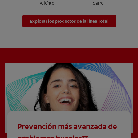
Aliento
Sarro
Explorar los productos de la línea Total
Prevención más avanzada de