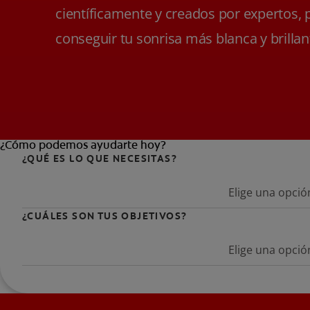
científicamente y creados por expertos, 
conseguir tu sonrisa más blanca y brillan
¿Cómo podemos ayudarte hoy?
¿QUÉ ES LO QUE NECESITAS?
Elige una opció
¿CUÁLES SON TUS OBJETIVOS?
Elige una opció