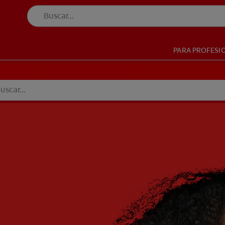
PARA PROFESI
UD BUCAL
SELECCIÓN DE PRODUCTOS
SALUD BUCAL
SELECCIÓN DE PRODUCTOS
VE (ES)
SUSCRÍBETE