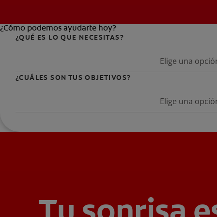
¿Cómo podemos ayudarte hoy?
¿QUÉ ES LO QUE NECESITAS?
Elige una opció
¿CUÁLES SON TUS OBJETIVOS?
Elige una opció
Tu sonrisa e