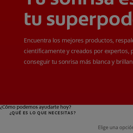
tu superpod
Encuentra los mejores productos, respa
científicamente y creados por expertos, 
conseguir tu sonrisa más blanca y brillan
¿Cómo podemos ayudarte hoy?
¿QUÉ ES LO QUE NECESITAS?
Elige una opció