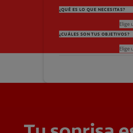
¿QUÉ ES LO QUE NECESITAS?
Elige
¿CUÁLES SON TUS OBJETIVOS?
Elige
Tu sonrisa e