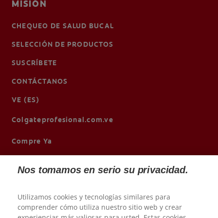
MISIÓN
CHEQUEO DE SALUD BUCAL
SELECCIÓN DE PRODUCTOS
SUSCRÍBETE
CONTÁCTANOS
VE (ES)
Colgateprofesional.com.ve
Compre Ya
Nos tomamos en serio su privacidad.
Utilizamos cookies y tecnologías similares para
comprender cómo utiliza nuestro sitio web y crear
experiencias más valiosas para usted. Estas cookies