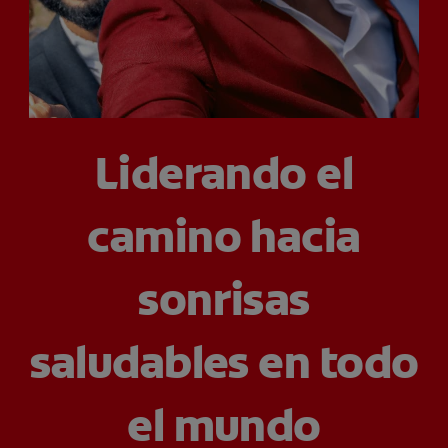
CHEQUEO DE SALUD BUCAL
SELECCIÓN DE PRODUCTOS
PARA PROFESIONALES
Liderando el
CUPONES
camino hacia
DÓNDE COMPRAR
VE (ES)
sonrisas
SUSCRÍBETE
saludables en todo
el mundo