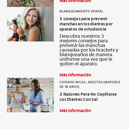
Más información
BLANQUEAMIENTO DENTAL
3 consejos para prevenir
manchas en los dientes por
aparatos de ortodoncia
Descubra nuestros 3
mejores consejos para
prevenir las manchas
causadas por los brackets y
blanquearlos de manera
uniforme una vez que le
quiten el aparato.
Más información
CUIDADO BUCAL: ADULTOS (MAYORES
DE 18 AÑOS)
3 Razones Para No Cepillarse
Los Dientes Con Sal
Más información