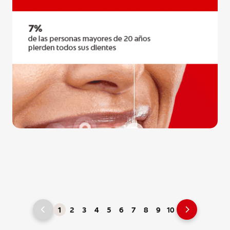
1
2
3
4
5
6
7
8
9
10