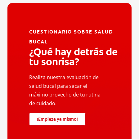
CUESTIONARIO SOBRE SALUD
BUCAL
¿Qué hay detrás de
tu sonrisa?
Realiza nuestra evaluación de
salud bucal para sacar el
máximo provecho de tu rutina
de cuidado.
¡Empieza ya mismo!