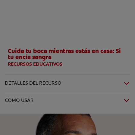
CHEQUEO DE SALUD BUCAL
SELECCIÓN DE PRODUCTOS
PARA PROFESIONALES
Cuida tu boca mientras estás en casa: Si
CUPONES
tu encía sangra
RECURSOS EDUCATIVOS
DÓNDE COMPRAR
VE (ES)
DETALLES DEL RECURSO
SUSCRÍBETE
COMO USAR