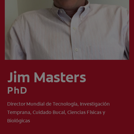
CHEQUEO DE SALUD BUCAL
SELECCIÓN DE PRODUCTOS
PARA PROFESIONALES
CUPONES
DÓNDE COMPRAR
Jim Masters
VE (ES)
PhD
SUSCRÍBETE
Director Mundial de Tecnología, Investigación
Temprana, Cuidado Bucal, Ciencias Físicas y
Biológicas