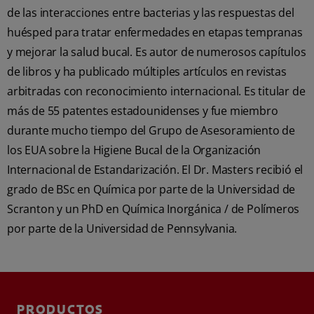
de las interacciones entre bacterias y las respuestas del
huésped para tratar enfermedades en etapas tempranas
y mejorar la salud bucal. Es autor de numerosos capítulos
de libros y ha publicado múltiples artículos en revistas
arbitradas con reconocimiento internacional. Es titular de
más de 55 patentes estadounidenses y fue miembro
durante mucho tiempo del Grupo de Asesoramiento de
los EUA sobre la Higiene Bucal de la Organización
Internacional de Estandarización. El Dr. Masters recibió el
grado de BSc en Química por parte de la Universidad de
Scranton y un PhD en Química Inorgánica / de Polímeros
por parte de la Universidad de Pennsylvania.
PRODUCTOS