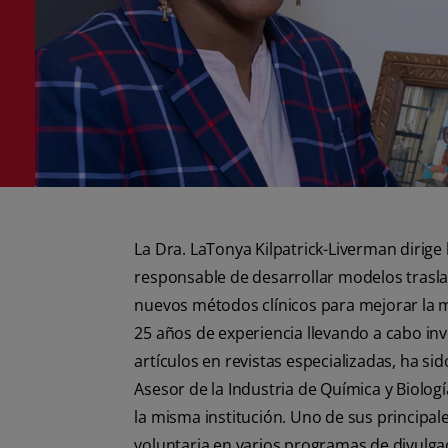
La Dra. LaTonya Kilpatrick-Liverman dirige
responsable de desarrollar modelos trasla
nuevos métodos clínicos para mejorar la me
25 años de experiencia llevando a cabo inves
artículos en revistas especializadas, ha si
Asesor de la Industria de Química y Biolog
la misma institución. Uno de sus principal
voluntaria en varios programas de divulga