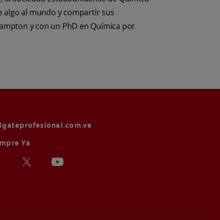
e algo al mundo y compartir sus
e Hampton y con un PhD en Química por
lgateprofesional.com.ve
mpre Ya