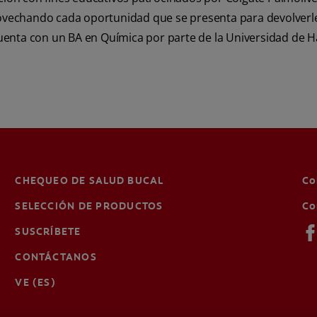
rovechando cada oportunidad que se presenta para devolverl
 cuenta con un BA en Química por parte de la Universidad d
CHEQUEO DE SALUD BUCAL
Co
SELECCIÓN DE PRODUCTOS
Co
SUSCRÍBETE
CONTÁCTANOS
VE (ES)