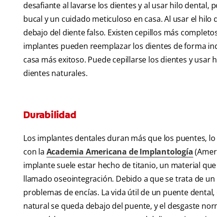
desafiante al lavarse los dientes y al usar hilo dental,
bucal y un cuidado meticuloso en casa. Al usar el hilo
debajo del diente falso. Existen cepillos más completo
implantes pueden reemplazar los dientes de forma indi
casa más exitoso. Puede cepillarse los dientes y usar 
dientes naturales.
Durabilidad
Los implantes dentales duran más que los puentes, lo 
con la
Academia Americana de Implantología
(Ameri
implante suele estar hecho de titanio, un material q
llamado oseointegración. Debido a que se trata de un m
problemas de encías. La vida útil de un puente denta
natural se queda debajo del puente, y el desgaste nor