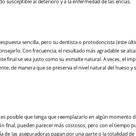
do susceptible al deterioro y a la enfermedad de las encías.
espuesta sencilla, pero su dentista o protodoncista (este últ
onsejarlo. Con frecuencia, el resultado más agradable se alc
te final se vea justo como su esmalte natural. A veces, el imp
ente, de manera que se preserva el nivel natural del hueso y 
ro es posible que tenga que reemplazarlo en algún momento de
ión final, pueden parecer más costosos, pero con el tiempo 
 de las aseguradoras pagan por una parte o la totalidad de 