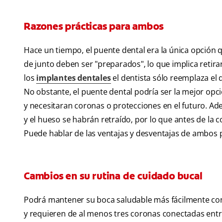
Razones prácticas para ambos
Hace un tiempo, el puente dental era la única opción q
de junto deben ser "preparados", lo que implica retira
los
implantes dentales
el dentista sólo reemplaza el
No obstante, el puente dental podría ser la mejor opc
y necesitaran coronas o protecciones en el futuro. Ade
y el hueso se habrán retraído, por lo que antes de la 
Puede hablar de las ventajas y desventajas de ambos 
Cambios en su rutina de cuidado bucal
Podrá mantener su boca saludable más fácilmente con 
y requieren de al menos tres coronas conectadas entre s