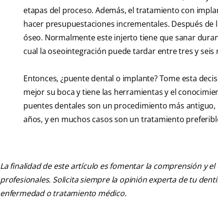
etapas del proceso. Además, el tratamiento con impla
hacer presupuestaciones incrementales. Después de la 
óseo. Normalmente este injerto tiene que sanar durant
cual la oseointegración puede tardar entre tres y sei
Entonces, ¿puente dental o implante? Tome esta decisi
mejor su boca y tiene las herramientas y el conocimie
puentes dentales son un procedimiento más antiguo, 
años, y en muchos casos son un tratamiento preferibl
La finalidad de este artículo es fomentar la comprensión y el
profesionales. Solicita siempre la opinión experta de tu den
enfermedad o tratamiento médico.