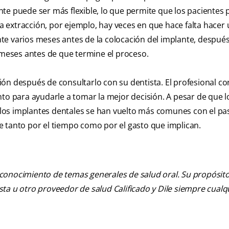
nte puede ser más flexible, lo que permite que los pacientes
extracción, por ejemplo, hay veces en que hace falta hacer 
e varios meses antes de la colocación del implante, después
s meses antes de que termine el proceso.
ón después de consultarlo con su dentista. El profesional c
nto para ayudarle a tomar la mejor decisión. A pesar de que l
los implantes dentales se han vuelto más comunes con el pas
e tanto por el tiempo como por el gasto que implican.
 conocimiento de temas generales de salud oral. Su propósito n
tista u otro proveedor de salud Calificado y Dile siempre cua