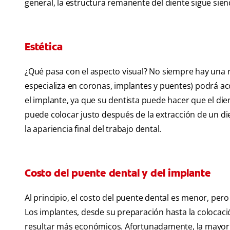
general, la estructura remanente del diente sigue sien
Estética
¿Qué pasa con el aspecto visual? No siempre hay una r
especializa en coronas, implantes y puentes) podrá ac
el implante, ya que su dentista puede hacer que el dien
puede colocar justo después de la extracción de un di
la apariencia final del trabajo dental.
Costo del puente dental y del implante
Al principio, el costo del puente dental es menor, pe
Los implantes, desde su preparación hasta la colocac
resultar más económicos. Afortunadamente, la mayoría