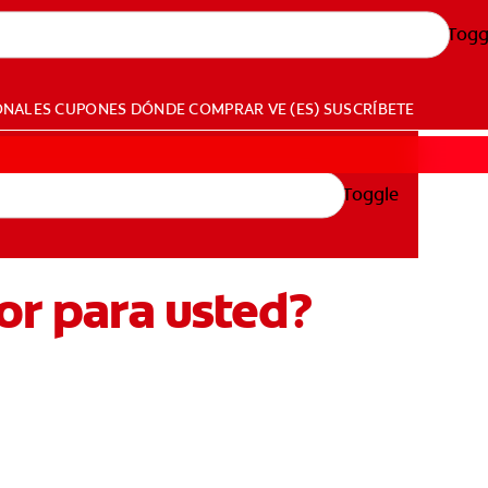
Togg
ONALES
CUPONES
DÓNDE COMPRAR
VE (ES)
SUSCRÍBETE
Toggle
or para usted?