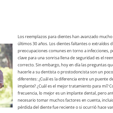
Los reemplazos para dientes han avanzado mucho 
últimos 30 años. Los dientes faltantes o extraídos 
preocupaciones comunes en torno a infecciones, p
clave para una sonrisa llena de seguridad es el re
correcto. Sin embargo, hoy en día las preguntas q
hacerle a su dentista o prostodoncista son un poc
diferentes: ¿Cuál es la diferencia entre un puente d
implante? ¿Cuál es el mejor tratamiento para mí? C
frecuencia, lo mejor es un implante dental, pero an
necesario tomar muchos factores en cuenta, incluid
pérdida del diente fue reciente o si ocurrió hace va