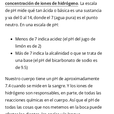
concentración de iones de hidrógeno
. La escala
de pH mide qué tan ácida o básica es una sustancia
y va del 0 al 14, donde el 7 (agua pura) es el punto
neutro. En una escala de pH:
Menos de 7 indica acidez (el pH del jugo de
limón es de 2)
Más de 7 indica la alcalinidad o que se trata de
una base (el pH del bicarbonato de sodio es
de 9.5)
Nuestro cuerpo tiene un pH de aproximadamente
7.4 cuando se mide en la sangre. Y los iones de
hidrógeno son responsables, en parte, de todas las
reacciones químicas en el cuerpo. Así que el pH de
todas las cosas que nos metemos en la boca puede