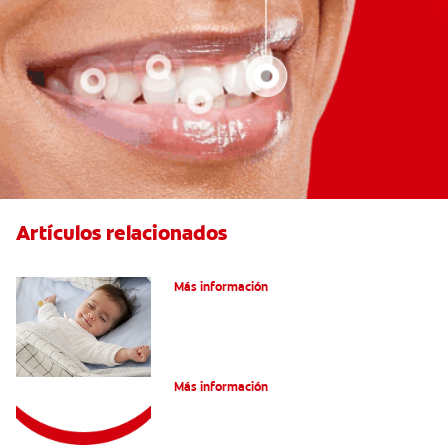
Artículos relacionados
Caries En Niños: ¿Qué Es?
Más información
Consejos de Salud bucal para Niños
Más información