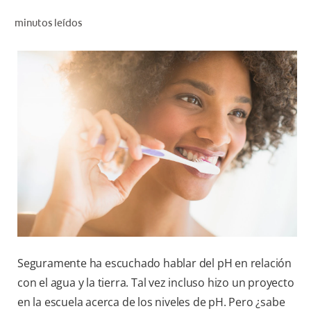
CHEQUEO DE SALUD BUCAL
minutos leídos
SELECCIÓN DE PRODUCTOS
PARA PROFESIONALES
CUPONES
DÓNDE COMPRAR
VE (ES)
SUSCRÍBETE
Seguramente ha escuchado hablar del pH en relación
con el agua y la tierra. Tal vez incluso hizo un proyecto
en la escuela acerca de los niveles de pH. Pero ¿sabe