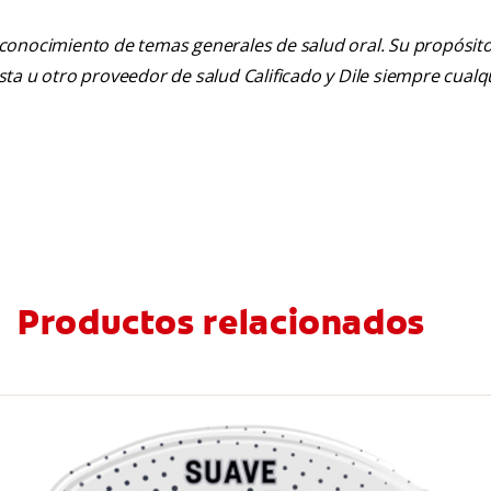
 conocimiento de temas generales de salud oral. Su propósito n
tista u otro proveedor de salud Calificado y Dile siempre cua
Productos relacionados