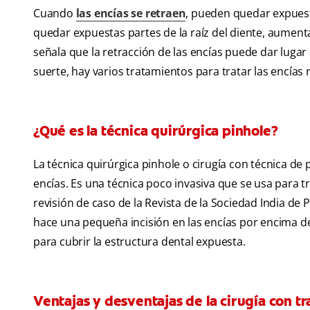
Cuando
las encías se retraen
, pueden quedar expuest
quedar expuestas partes de la raíz del diente, aumenta
señala que la retracción de las encías puede dar lugar 
suerte, hay varios tratamientos para tratar las encías r
¿Qué es la técnica quirúrgica pinhole?
La técnica quirúrgica pinhole o cirugía con técnica de 
encías. Es una técnica poco invasiva que se usa para tr
revisión de caso de la Revista de la Sociedad India de P
hace una pequeña incisión en las encías por encima de l
para cubrir la estructura dental expuesta.
Ventajas y desventajas de la cirugía con t