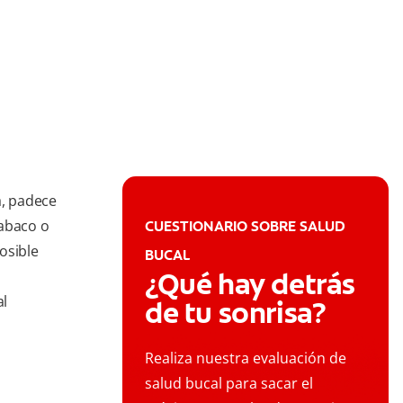
a, padece
tabaco o
CUESTIONARIO SOBRE SALUD
osible
BUCAL
¿Qué hay detrás
al
de tu sonrisa?
Realiza nuestra evaluación de
salud bucal para sacar el