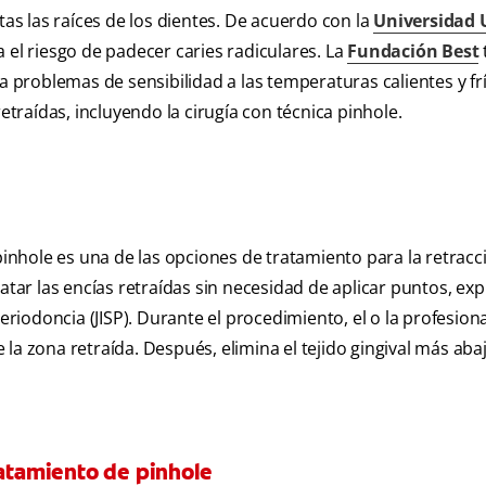
as las raíces de los dientes. De acuerdo con la
Universidad
 el riesgo de padecer caries radiculares. La
Fundación Best
a problemas de sensibilidad a las temperaturas calientes y fr
etraídas, incluyendo la cirugía con técnica pinhole.
pinhole es una de las opciones de tratamiento para la retracc
atar las encías retraídas sin necesidad de aplicar puntos, exp
eriodoncia (JISP). Durante el procedimiento, el o la profesion
a zona retraída. Después, elimina el tejido gingival más abajo 
ratamiento de pinhole