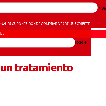
Togg
ONALES
CUPONES
DÓNDE COMPRAR
VE (ES)
SUSCRÍBETE
ídas
Toggle
: un tratamiento