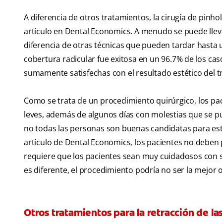
A diferencia de otros tratamientos, la cirugía de pinho
artículo en Dental Economics. A menudo se puede lleva
diferencia de otras técnicas que pueden tardar hasta un
cobertura radicular fue exitosa en un 96.7% de los cas
sumamente satisfechas con el resultado estético del t
Como se trata de un procedimiento quirúrgico, los p
leves, además de algunos días con molestias que se 
no todas las personas son buenas candidatas para esta 
artículo de Dental Economics, los pacientes no debe
requiere que los pacientes sean muy cuidadosos con s
es diferente, el procedimiento podría no ser la mejor
Otros tratamientos para la retracción de la