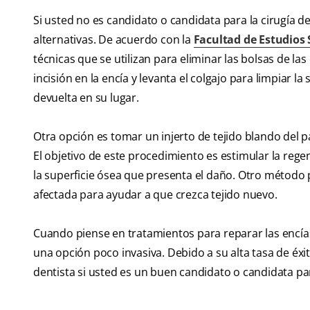
Si usted no es candidato o candidata para la cirugía d
alternativas. De acuerdo con la
Facultad de Estudios 
técnicas que se utilizan para eliminar las bolsas de la
incisión en la encía y levanta el colgajo para limpiar la
devuelta en su lugar.
Otra opción es tomar un injerto de tejido blando del p
El objetivo de este procedimiento es estimular la rege
la superficie ósea que presenta el daño. Otro método pa
afectada para ayudar a que crezca tejido nuevo.
Cuando piense en tratamientos para reparar las encías
una opción poco invasiva. Debido a su alta tasa de éxit
dentista si usted es un buen candidato o candidata pa