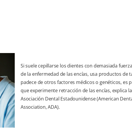
Si suele cepillarse los dientes con demasiada fuerz
de la enfermedad de las encías, usa productos de 
padece de otros factores médicos o genéticos, es p
que experimente retracción de las encías, explica la
Asociación Dental Estadounidense (American Dent
Association, ADA).