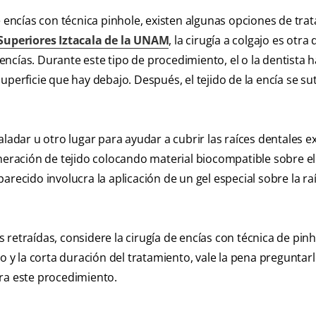
e encías con técnica pinhole, existen algunas opciones de tra
Superiores Iztacala de la UNAM
, la cirugía a colgajo es otra 
s encías. Durante este tipo de procedimiento, el o la dentista 
 superficie que hay debajo. Después, el tejido de la encía se su
aladar u otro lugar para ayudar a cubrir las raíces dentales e
neración de tejido colocando material biocompatible sobre el 
recido involucra la aplicación de un gel especial sobre la ra
 retraídas, considere la cirugía de encías con técnica de pi
o y la corta duración del tratamiento, vale la pena preguntarl
ra este procedimiento.