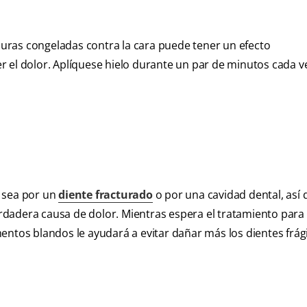
uras congeladas contra la cara puede tener un efecto
 el dolor. Aplíquese hielo durante un par de minutos cada ve
a sea por un
diente fracturado
o por una cavidad dental, así 
dadera causa de dolor. Mientras espera el tratamiento para 
entos blandos le ayudará a evitar dañar más los dientes frági