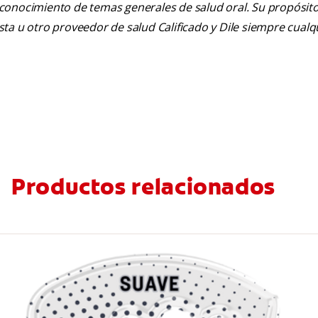
 conocimiento de temas generales de salud oral. Su propósito n
tista u otro proveedor de salud Calificado y Dile siempre cua
Productos relacionados