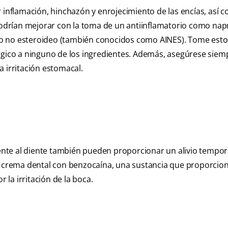
nflamación, hinchazón y enrojecimiento de las encías, así 
 podrían mejorar con la toma de un antiinflamatorio como na
io no esteroideo (también conocidos como AINES). Tome esto
érgico a ninguno de los ingredientes. Además, asegúrese siem
 irritación estomacal.
nte al diente también pueden proporcionar un alivio tempora
a crema dental con benzocaína, una sustancia que proporciona
la irritación de la boca.