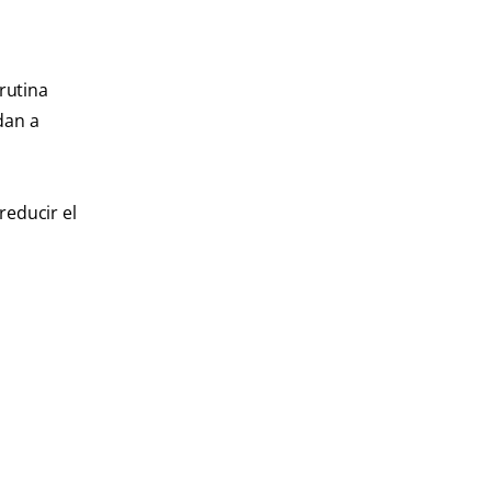
rutina
dan a
reducir el