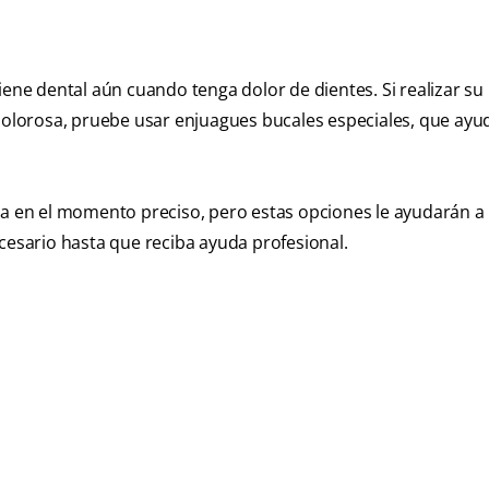
e dental aún cuando tenga dolor de dientes. Si realizar su 
 dolorosa, pruebe usar enjuagues bucales especiales, que ayu
ta en el momento preciso, pero estas opciones le ayudarán a 
ecesario hasta que reciba ayuda profesional.