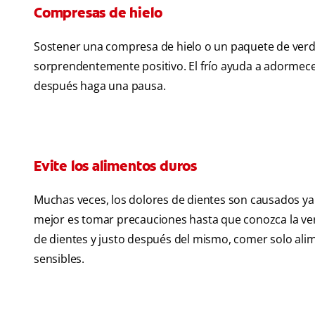
Compresas de hielo
Sostener una compresa de hielo o un paquete de verd
sorprendentemente positivo. El frío ayuda a adormecer
después haga una pausa.
Evite los alimentos duros
Muchas veces, los dolores de dientes son causados y
mejor es tomar precauciones hasta que conozca la ver
de dientes y justo después del mismo, comer solo alim
sensibles.