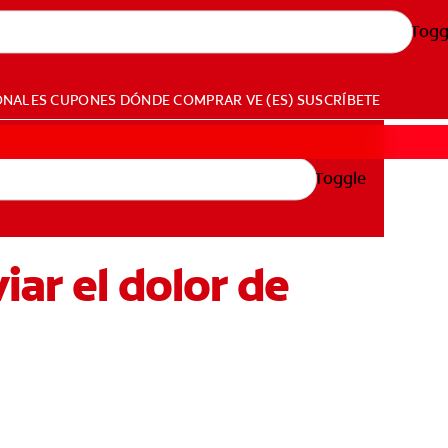
Togg
ONALES
CUPONES
DÓNDE COMPRAR
VE (ES)
SUSCRÍBETE
Toggle
iar el dolor de