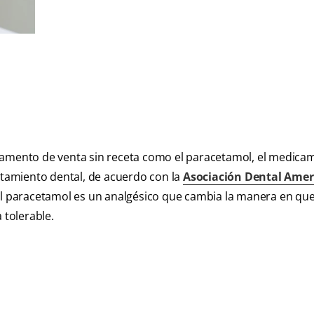
icamento de venta sin receta como el paracetamol, el medica
tamiento dental, de acuerdo con la
Asociación Dental Ame
 el paracetamol es un analgésico que cambia la manera en qu
 tolerable.