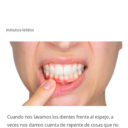
CHEQUEO DE SALUD BUCAL
SELECCIÓN DE PRODUCTOS
minutos leídos
PARA PROFESIONALES
CUPONES
DÓNDE COMPRAR
VE (ES)
SUSCRÍBETE
Cuando nos lavamos los dientes frente al espejo, a
veces nos damos cuenta de repente de cosas que no