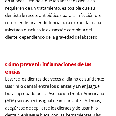
en la boca. Debido a que los abscesos dentales
requieren de un tratamiento, es posible que su
dentista le recete antibióticos para la infección o le
recomiende una endodoncia para extraer la pulpa
infectada o incluso la extracción completa del
diente, dependiendo de la gravedad del absceso.
Cómo prevenir inflamaciones de las
encías
Lavarse los dientes dos veces al día no es suficiente:
usar hilo dental entre los dientes
y un enjuague
bucal aprobado por la Asociación Dental Americana
(ADA) son aspectos igual de importantes. Además,
asegúrese de cepillarse los dientes y de usar hilo
dental y enjuague bucal con las herramientas y las