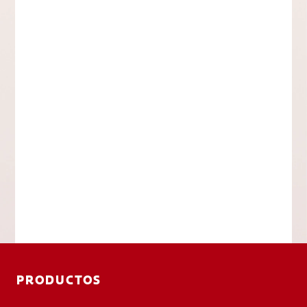
PRODUCTOS