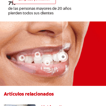
Artículos relacionados
Caries En Niños: ¿Qué Es?