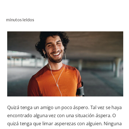
CHEQUEO DE SALUD BUCAL
SELECCIÓN DE PRODUCTOS
minutos leídos
PARA PROFESIONALES
CUPONES
DÓNDE COMPRAR
VE (ES)
SUSCRÍBETE
Quizá tenga un amigo un poco áspero. Tal vez se haya
encontrado alguna vez con una situación áspera. O
quizá tenga que limar asperezas con alguien. Ninguna