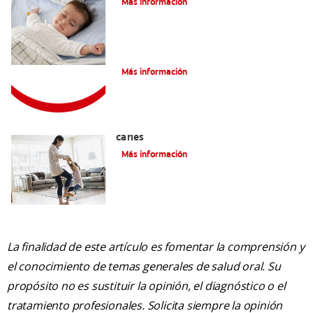
Más información
Consejos de Salud bucal para Niños
Más información
La mejor crema dental para niños con
caries
Más información
La finalidad de este artículo es fomentar la comprensión y
el conocimiento de temas generales de salud oral. Su
propósito no es sustituir la opinión, el diagnóstico o el
tratamiento profesionales. Solicita siempre la opinión