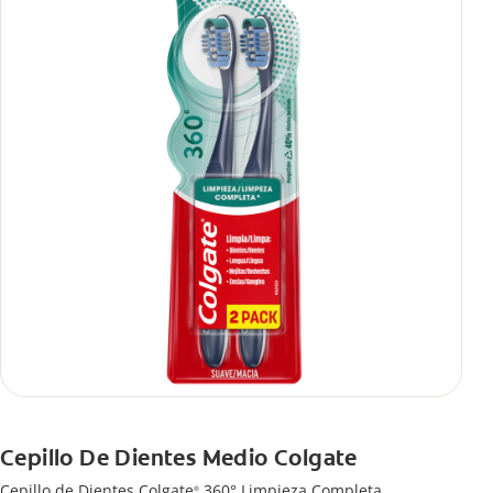
Cepillo De Dientes Medio Colgate
Cepillo de Dientes Colgate
360° Limpieza Completa
®