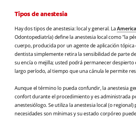
Tipos de anestesia
Hay dos tipos de anestesia: local y general. La
America
Odontopediatría) define la anestesia local como "la pér
cuerpo, producida por un agente de aplicación tópica o 
dentista simplemente retira la sensibilidad de parte 
su encía o mejilla; usted podrá permanecer despierto
largo período, al tiempo que una cánula le permite r
Aunque el término lo pueda confundir, la anestesia g
confort durante el procedimiento y es administrada p
anestesiólogo. Se utiliza la anestesia local (o region
necesidades son mínimas y su estado corpóreo puede