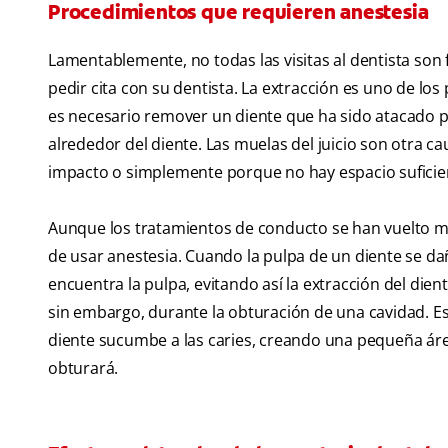
Procedimientos que requieren anestesia
Lamentablemente, no todas las visitas al dentista son f
pedir cita con su dentista. La extracción es uno de
es necesario remover un diente que ha sido atacado por
alrededor del diente. Las muelas del juicio son otra
impacto o simplemente porque no hay espacio suficien
Aunque los tratamientos de conducto se han vuelto mu
de usar anestesia. Cuando la pulpa de un diente se da
encuentra la pulpa, evitando así la extracción del di
sin embargo, durante la obturación de una cavidad. E
diente sucumbe a las caries, creando una pequeña áre
obturará.