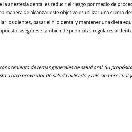
e la anestesia dental es reducir el riesgo por medio de proc
na manera de alcanzar este objetivo es utilizar una crema d
lar los dientes, pasar el hilo dental y mantener una dieta equ
upuesto, asegúrese también de pedir citas regulares al denti
 conocimiento de temas generales de salud oral. Su propósito n
tista u otro proveedor de salud Calificado y Dile siempre cua