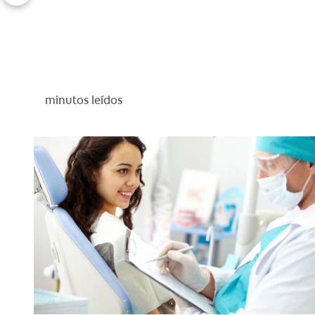
minutos leídos