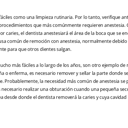
áciles como una limpieza rutinaria. Por lo tanto, verifique an
 los procedimientos que más comúnmente requieren anestesia.
 caries, el dentista anestesiará el área de la boca que se e
 causa común de remoción con anestesia, normalmente debido 
te para que otros dientes salgan.
cho más fáciles a lo largo de los años, son otro ejemplo de
ña o enferma, es necesario remover y sellar la parte donde s
ente. Probablemente, la necesidad más común de anestesia se
s necesario realizar una obturación cuando una pequeña sec
a desde donde el dentista removerá la caries y cuya cavidad