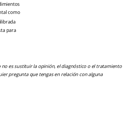
edimientos
ental como
ilibrada
sta para
o es sustituir la opinión, el diagnóstico o el tratamiento
lquier pregunta que tengas en relación con alguna