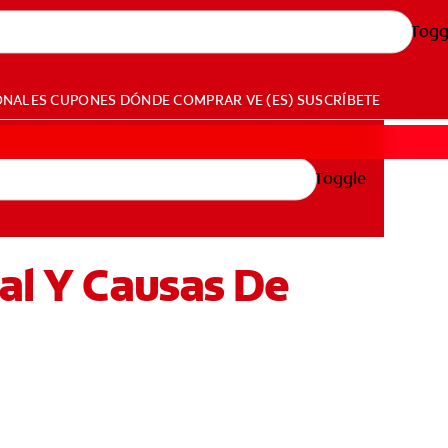
Togg
ONALES
CUPONES
DÓNDE COMPRAR
VE (ES)
SUSCRÍBETE
Toggle
al Y Causas De