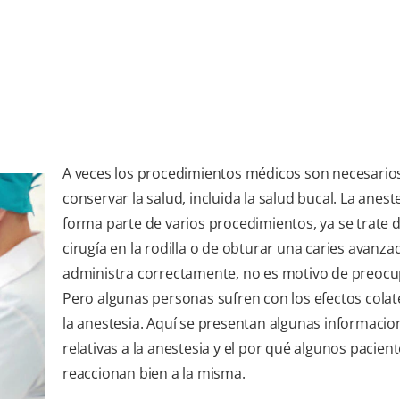
A veces los procedimientos médicos son necesario
conservar la salud, incluida la salud bucal. La anest
forma parte de varios procedimientos, ya se trate 
cirugía en la rodilla o de obturar una caries avanzada
administra correctamente, no es motivo de preocu
Pero algunas personas sufren con los efectos colat
la anestesia. Aquí se presentan algunas informacio
relativas a la anestesia y el por qué algunos pacien
reaccionan bien a la misma.