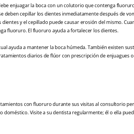
be enjuagar la boca con un colutorio que contenga fluoruro 
 se deben cepillar los dientes inmediatamente después de vom
os dientes y el cepillado puede causar erosión del mismo. Cua
ga fluoruro. El fluoruro ayuda a fortalecer los dientes.
 cual ayuda a mantener la boca húmeda. También existen sust
 tratamientos diarios de flúor con prescripción de enjuagues o
ratamientos con fluoruro durante sus visitas al consultorio pe
o doméstico. Visite a su dentista regularmente; él o ella pue