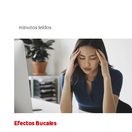
minutos leídos
Efectos Bucales