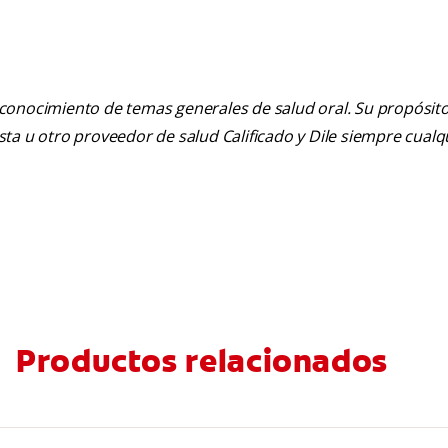
 conocimiento de temas generales de salud oral. Su propósito n
tista u otro proveedor de salud Calificado y Dile siempre cua
Productos relacionados