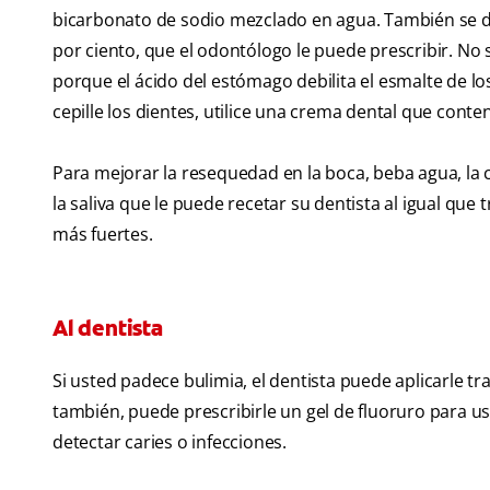
bicarbonato de sodio mezclado en agua. También se de
por ciento, que el odontólogo le puede prescribir. No
porque el ácido del estómago debilita el esmalte de l
cepille los dientes, utilice una crema dental que conten
Para mejorar la resequedad en la boca, beba agua, la
la saliva que le puede recetar su dentista al igual que
más fuertes.
Al dentista
Si usted padece bulimia, el dentista puede aplicarle t
también, puede prescribirle un gel de fluoruro para us
detectar caries o infecciones.