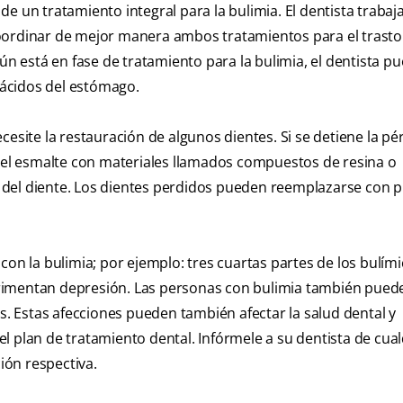
e un tratamiento integral para la bulimia. El dentista trabaj
oordinar de mejor manera ambos tratamientos para el trasto
ún está en fase de tratamiento para la bulimia, el dentista p
s ácidos del estómago.
cesite la restauración de algunos dientes. Si se detiene la pé
el esmalte con materiales llamados compuestos de resina o
 del diente. Los dientes perdidos pueden reemplazarse con 
con la bulimia; por ejemplo: tres cuartas partes de los bulím
rimentan depresión. Las personas con bulimia también pued
as. Estas afecciones pueden también afectar la salud dental y
l plan de tratamiento dental. Infórmele a su dentista de cua
ión respectiva.