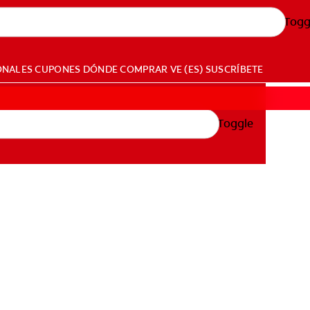
Togg
ONALES
CUPONES
DÓNDE COMPRAR
VE (ES)
SUSCRÍBETE
Toggle