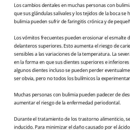
Los cambios dentales en muchas personas con bulimi
que sus glándulas salivales y los tejidos de la boca se 
bulimia pueden sufrir de faringitis crónica y de pequeñ
Los vómitos frecuentes pueden erosionar el esmalte de 
delanteros superiores. Esto aumenta el riesgo de cari
sensibles a las variaciones de la temperatura. La sev
en la forma en que sus dientes superiores e inferiore
algunos dientes incluso se pueden perder eventualmen
ser obvia, pero no todos los bulímicos la experimenta
Muchas personas con bulimia pueden padecer de desnu
aumentar el riesgo de la enfermedad periodontal.
Durante el tratamiento de los trastorno alimenticio, 
inducido. Para minimizar el daño causado por el ácid