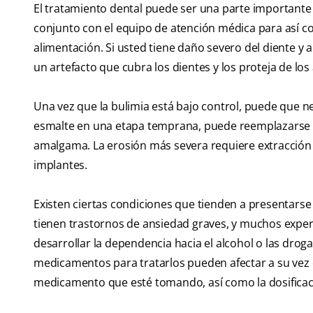
El tratamiento dental puede ser una parte importante d
conjunto con el equipo de atención médica para así c
alimentación. Si usted tiene daño severo del diente y a
un artefacto que cubra los dientes y los proteja de lo
Una vez que la bulimia está bajo control, puede que ne
esmalte en una etapa temprana, puede reemplazarse 
amalgama. La erosión más severa requiere extracción
implantes.
Existen ciertas condiciones que tienden a presentarse 
tienen trastornos de ansiedad graves, y muchos expe
desarrollar la dependencia hacia el alcohol o las drog
medicamentos para tratarlos pueden afectar a su vez e
medicamento que esté tomando, así como la dosificac