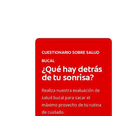
CUESTIONARIO SOBRE SALUD
BUCAL
¿Qué hay detrás
de tu sonrisa?
Realiza nuestra evaluación de
salud bucal para sacar el
máximo provecho de tu rutina
de cuidado.