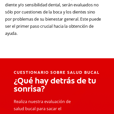
diente y/o sensibilidad dental, serán evaluados no
sólo por cuestiones de la boca y los dientes sino
por problemas de su bienestar general. Este puede
ser el primer paso crucial hacia la obtención de
ayuda.
CUESTIONARIO SOBRE SALUD BUCAL
¿Qué hay detrás de tu
sonrisa?
Realiza nuestra evaluación de
salud bucal para sacar el