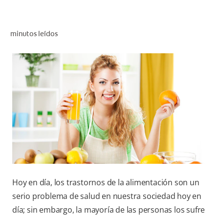
CHEQUEO DE SALUD BUCAL
SELECCIÓN DE PRODUCTOS
minutos leídos
PARA PROFESIONALES
CUPONES
DÓNDE COMPRAR
VE (ES)
SUSCRÍBETE
Hoy en día, los trastornos de la alimentación son un
serio problema de salud en nuestra sociedad hoy en
día; sin embargo, la mayoría de las personas los sufre