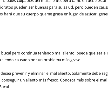
rincipales culpables del mal aliento, pero también debe estar
bohidratos pueden ser buenas para su salud, pero pueden caus
tos hará que su cuerpo queme grasa en lugar de azúcar, gen
o bucal pero continúa teniendo mal aliento, puede que sea 
está siendo causado por un problema más grave.
 desea prevenir y eliminar el mal aliento. Solamente debe seg
 a conseguir un aliento más fresco. Conozca más sobre el
mal
Bucal.