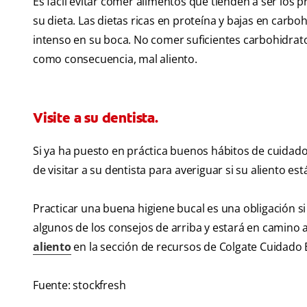
Es fácil evitar comer alimentos que tienden a ser los p
su dieta. Las dietas ricas en proteína y bajas en car
intenso en su boca. No comer suficientes carbohidra
como consecuencia, mal aliento.
Visite a su dentista.
Si ya ha puesto en práctica buenos hábitos de cuidad
de visitar a su dentista para averiguar si su aliento 
Practicar una buena higiene bucal es una obligación si
algunos de los consejos de arriba y estará en camino
aliento
en la sección de recursos de Colgate Cuidado 
Fuente: stockfresh