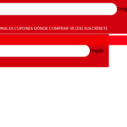
Togg
ONALES
CUPONES
DÓNDE COMPRAR
VE (ES)
SUSCRÍBETE
Toggle