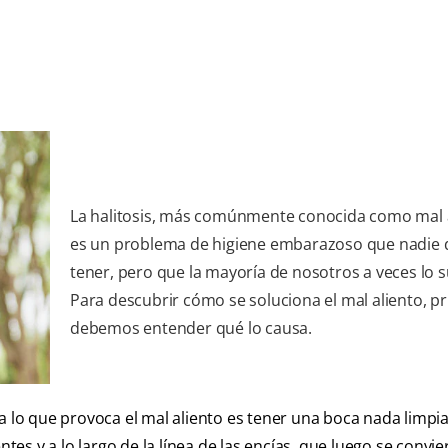
La halitosis, más comúnmente conocida como mal a
es un problema de higiene embarazoso que nadie 
tener, pero que la mayoría de nosotros a veces lo s
Para descubrir cómo se soluciona el mal aliento, p
debemos entender qué lo causa.
a lo que provoca el mal aliento es tener una boca nada limpia
s y a lo largo de la línea de las encías, que luego se convie