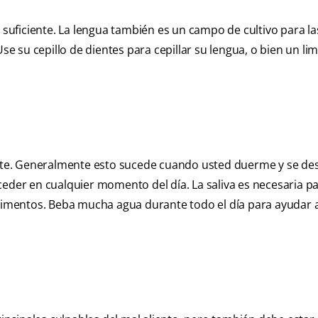
s suficiente. La lengua también es un campo de cultivo para la
Use su cepillo de dientes para cepillar su lengua, o bien un li
iente. Generalmente esto sucede cuando usted duerme y se de
ceder en cualquier momento del día. La saliva es necesaria p
alimentos. Beba mucha agua durante todo el día para ayudar 