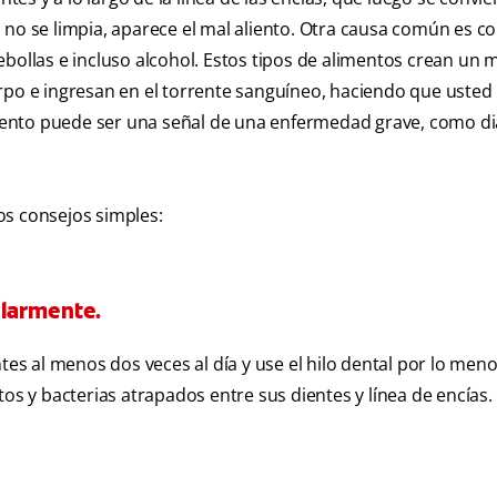
 no se limpia, aparece el mal aliento. Otra causa común es c
bollas e incluso alcohol. Estos tipos de alimentos crean un m
rpo e ingresan en el torrente sanguíneo, haciendo que usted 
aliento puede ser una señal de una enfermedad grave, como di
os consejos simples:
gularmente.
ntes al menos dos veces al día y use el hilo dental por lo men
tos y bacterias atrapados entre sus dientes y línea de encías.