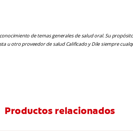
 conocimiento de temas generales de salud oral. Su propósito n
tista u otro proveedor de salud Calificado y Dile siempre cua
Productos relacionados