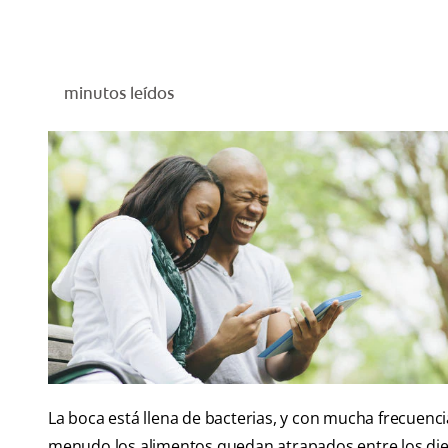
minutos leídos
La boca está llena de bacterias, y con mucha frecuenci
menudo los alimentos quedan atrapados entre los diente