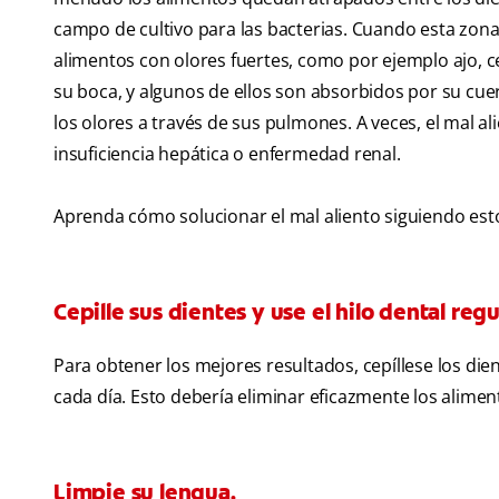
campo de cultivo para las bacterias. Cuando esta zona
alimentos con olores fuertes, como por ejemplo ajo, ce
su boca, y algunos de ellos son absorbidos por su cue
los olores a través de sus pulmones. A veces, el mal 
insuficiencia hepática o enfermedad renal.
Aprenda cómo solucionar el mal aliento siguiendo est
Cepille sus dientes y use el hilo dental re
Para obtener los mejores resultados, cepíllese los die
cada día. Esto debería eliminar eficazmente los alimen
Limpie su lengua.