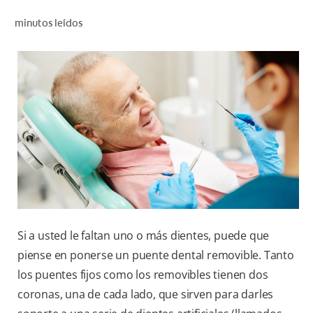
CHEQUEO DE SALUD BUCAL
minutos leídos
SELECCIÓN DE PRODUCTOS
PARA PROFESIONALES
CUPONES
DÓNDE COMPRAR
VE (ES)
SUSCRÍBETE
Si a usted le faltan uno o más dientes, puede que
piense en ponerse un puente dental removible. Tanto
los puentes fijos como los removibles tienen dos
coronas, una de cada lado, que sirven para darles