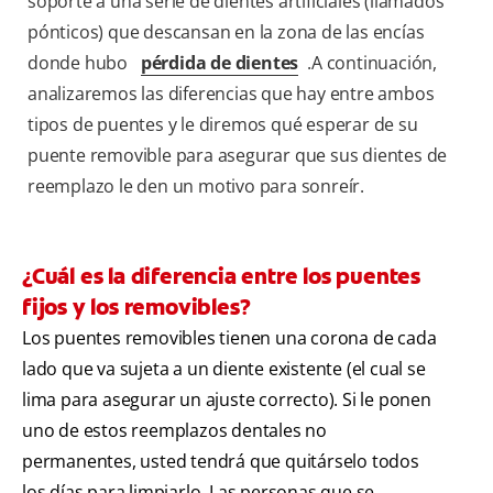
soporte a una serie de dientes artificiales (llamados
pónticos) que descansan en la zona de las encías
donde hubo
pérdida de dientes
.A continuación,
analizaremos las diferencias que hay entre ambos
tipos de puentes y le diremos qué esperar de su
puente removible para asegurar que sus dientes de
reemplazo le den un motivo para sonreír.
¿Cuál es la diferencia entre los puentes
fijos y los removibles?
Los puentes removibles tienen una corona de cada
lado que va sujeta a un diente existente (el cual se
lima para asegurar un ajuste correcto). Si le ponen
uno de estos reemplazos dentales no
permanentes, usted tendrá que quitárselo todos
los días para limpiarlo. Las personas que se