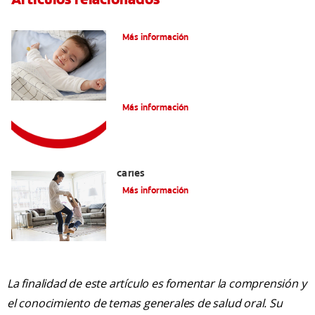
Caries En Niños: ¿Qué Es?
Más información
Consejos de Salud bucal para Niños
Más información
La mejor crema dental para niños con
caries
Más información
La finalidad de este artículo es fomentar la comprensión y
el conocimiento de temas generales de salud oral. Su