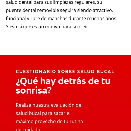
salud dental para sus limpiezas regulares, su
puente dental removible seguirá siendo atractivo,
funcional y libre de manchas durante muchos años.
Y eso sí que es un motivo para sonreír.
CUESTIONARIO SOBRE SALUD BUCAL
¿Qué hay detrás de tu
sonrisa?
Realiza nuestra evaluación de
salud bucal para sacar el
máximo provecho de tu rutina
de cuidado.