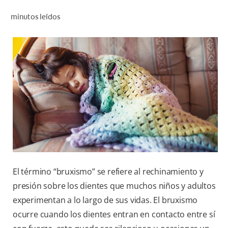
CHEQUEO DE SALUD BUCAL
minutos leídos
SELECCIÓN DE PRODUCTOS
PARA PROFESIONALES
CUPONES
DÓNDE COMPRAR
VE (ES)
SUSCRÍBETE
El término “bruxismo” se refiere al rechinamiento y
presión sobre los dientes que muchos niños y adultos
experimentan a lo largo de sus vidas. El bruxismo
ocurre cuando los dientes entran en contacto entre sí