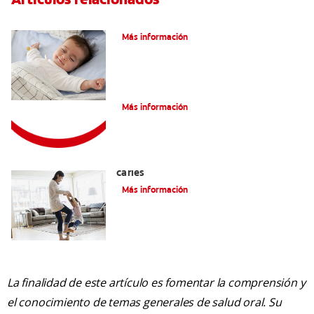
Caries En Niños: ¿Qué Es?
Más información
Consejos de Salud bucal para Niños
Más información
La mejor crema dental para niños con
caries
Más información
La finalidad de este artículo es fomentar la comprensión y
el conocimiento de temas generales de salud oral. Su