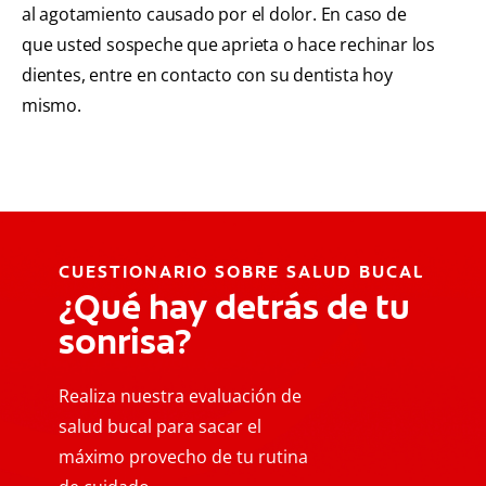
al agotamiento causado por el dolor. En caso de
que usted sospeche que aprieta o hace rechinar los
dientes, entre en contacto con su dentista hoy
mismo.
CUESTIONARIO SOBRE SALUD BUCAL
¿Qué hay detrás de tu
sonrisa?
Realiza nuestra evaluación de
salud bucal para sacar el
máximo provecho de tu rutina