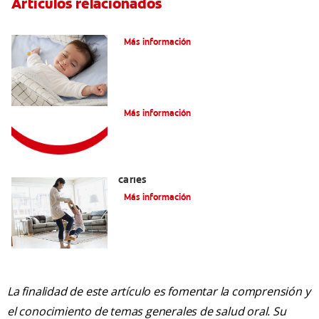
Artículos relacionados
Caries En Niños: ¿Qué Es?
Más información
Consejos de Salud bucal para Niños
Más información
La mejor crema dental para niños con
caries
Más información
La finalidad de este artículo es fomentar la comprensión y
el conocimiento de temas generales de salud oral. Su