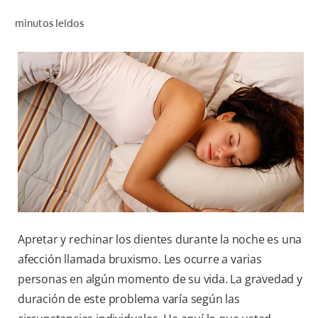
CHEQUEO DE SALUD BUCAL
minutos leídos
SELECCIÓN DE PRODUCTOS
PARA PROFESIONALES
CUPONES
DÓNDE COMPRAR
VE (ES)
SUSCRÍBETE
Apretar y rechinar los dientes durante la noche es una
afección llamada bruxismo. Les ocurre a varias
personas en algún momento de su vida. La gravedad y
duración de este problema varía según las