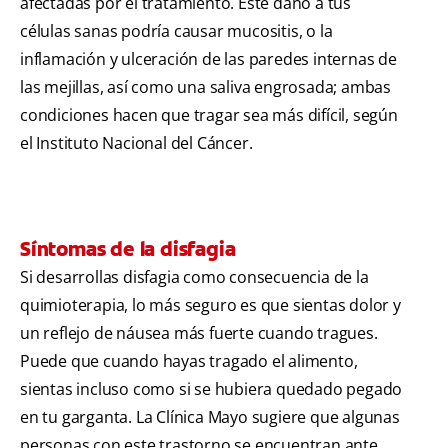
afectadas por el tratamiento. Este daño a tus
células sanas podría causar mucositis, o la
inflamación y ulceración de las paredes internas de
las mejillas, así como una saliva engrosada; ambas
condiciones hacen que tragar sea más difícil, según
el Instituto Nacional del Cáncer.
Síntomas de la disfagia
Si desarrollas disfagia como consecuencia de la
quimioterapia, lo más seguro es que sientas dolor y
un reflejo de náusea más fuerte cuando tragues.
Puede que cuando hayas tragado el alimento,
sientas incluso como si se hubiera quedado pegado
en tu garganta. La Clínica Mayo sugiere que algunas
personas con este trastorno se encuentran ante