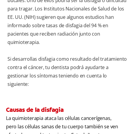
bucales. Uno de ellos podría ser la disfagia o dificultad
para tragar. Los Institutos Nacionales de Salud de los
EE. UU. (NIH)
sugieren que algunos estudios han
informado sobre tasas de disfagia del 94 % en
pacientes que reciben radiación junto con
quimioterapia.
Si desarrollas disfagia como resultado del tratamiento
contra el cáncer, tu dentista podrá ayudarte a
gestionar los síntomas teniendo en cuenta lo
siguiente:
Causas de la disfagia
La quimioterapia ataca las células cancerígenas,
pero las células sanas de tu cuerpo también se ven