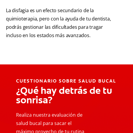
La disfagia es un efecto secundario de la
quimioterapia, pero con la ayuda de tu dentista,
podrás gestionar las dificultades para tragar
incluso en los estados más avanzados.
CUESTIONARIO SOBRE SALUD BUCAL
¿Qué hay detrás de tu
sonrisa?
Realiza nuestra evaluación de
salud bucal para sacar el
máximo provecho de tu rutina