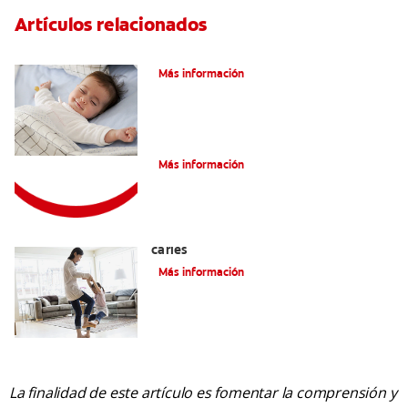
Artículos relacionados
Caries En Niños: ¿Qué Es?
Más información
Consejos de Salud bucal para Niños
Más información
La mejor crema dental para niños con
caries
Más información
La finalidad de este artículo es fomentar la comprensión y