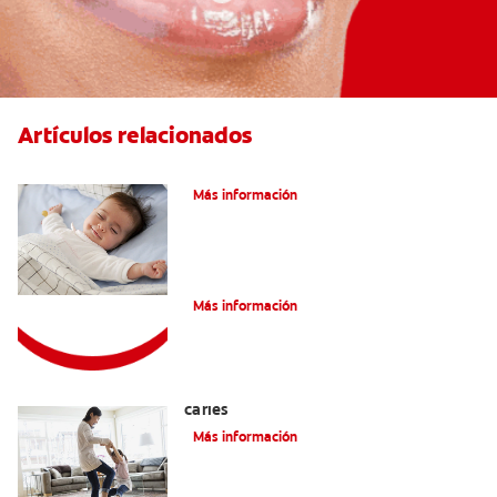
Artículos relacionados
Caries En Niños: ¿Qué Es?
Más información
Consejos de Salud bucal para Niños
Más información
La mejor crema dental para niños con
caries
Más información