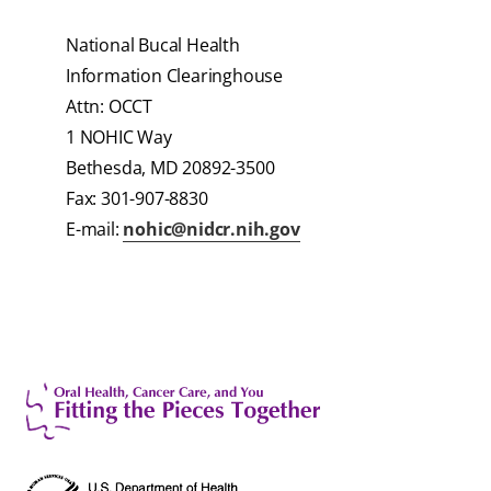
National Bucal Health
Information Clearinghouse
Attn: OCCT
1 NOHIC Way
Bethesda, MD 20892-3500
Fax: 301-907-8830
E-mail:
nohic@nidcr.nih.gov