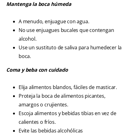
Mantenga la boca húmeda
A menudo, enjuague con agua.
No use enjuagues bucales que contengan
alcohol.
Use un sustituto de saliva para humedecer la
boca.
Coma y beba con cuidado
Elija alimentos blandos, fáciles de masticar.
Proteja la boca de alimentos picantes,
amargos o crujientes.
Escoja alimentos y bebidas tibias en vez de
calientes o fríos.
Evite las bebidas alcohólicas