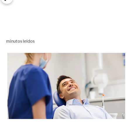
CHEQUEO DE SALUD BUCAL
SELECCIÓN DE PRODUCTOS
PARA PROFESIONALES
minutos leídos
CUPONES
DÓNDE COMPRAR
VE (ES)
SUSCRÍBETE