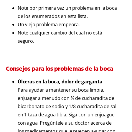
Note por primera vez un problema en la boca
de los enumerados en esta lista.
Un viejo problema empeora.
Note cualquier cambio del cual no está
seguro.
Consejos para los problemas de la boca
Úlceras en la boca, dolor de garganta
Para ayudar a mantener su boca limpia,
enjuagar a menudo con ¼ de cucharadita de
bicarbonato de sodio y 1/8 cucharadita de sal
en 1 taza de agua tibia. Siga con un enjuague
con agua. Pregúntele a su doctor acerca de
los medicamentos que le pueden ayudar con