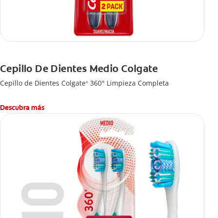
Cepillo De Dientes Medio Colgate
Cepillo de Dientes Colgate
360° Limpieza Completa
®
Descubra más