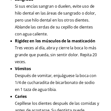
Si sus encías sangran o duelen, evite uso de
hilo dental en las áreas de sangrado o dolor,
pero use hilo dental en los otros dientes.
Ablande las cerdas de su cepillo de dientes
con agua caliente.
Rigidez en los músculos de la masticación
Tres veces al día, abra y cierre la boca lo más
grande que pueda, sin sentir dolor. Repita 20
veces.
Vómitos
Después de vomitar, enjuáguese la boca con
1/4 de cucharadita de bicarbonato de sodio
en 1 taza de agua tibia.
Caries
Cepíllese los dientes después de las comidas y
antes de acostarse. Su dentista puede