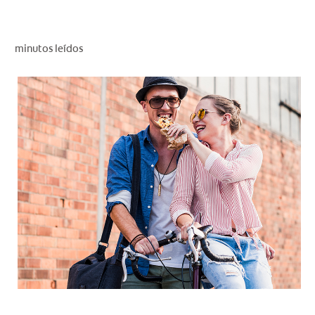
CHEQUEO DE SALUD BUCAL
SELECCIÓN DE PRODUCTOS
minutos leídos
PARA PROFESIONALES
CUPONES
DÓNDE COMPRAR
VE (ES)
SUSCRÍBETE