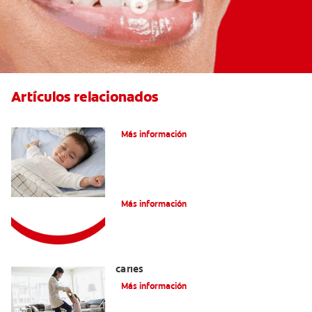
Artículos relacionados
Caries En Niños: ¿Qué Es?
Más información
Consejos de Salud bucal para Niños
Más información
La mejor crema dental para niños con
caries
Más información