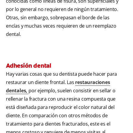
conocidas como líneas de fisura, son superficiales y
por lo general no requieren de ningún tratamiento.
Otras, sin embargo, sobrepasan el borde de las
encías y muchas veces requieren de un reemplazo
dental.
Adhesión dental
Hay varias cosas que su dentista puede hacer para
restaurar un diente frontal. Las
restauraciones
dentales
,
por ejemplo, suelen consistir en sellar o
rellenar la fractura con una resina compuesta que
está diseñada para reproducir el color natural del
diente. En comparación con otros métodos de
tratamiento para dientes fracturados, este es el
menos costoso y requiere de menos visitas al