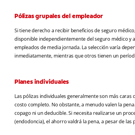
Pólizas grupales del empleador
Si tiene derecho a recibir beneficios de seguro médico
disponible independientemente del seguro médico y a
empleados de media jornada. La selección varía depe
inmediatamente, mientras que otros tienen un período 
Planes individuales
Las pólizas individuales generalmente son más caras 
costo completo. No obstante, a menudo valen la pena.
copago ni un deducible. Si necesita realizarse un pr
(endodoncia), el ahorro valdrá la pena, a pesar de la