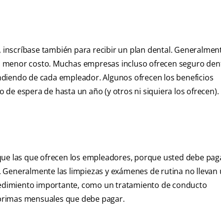
, inscríbase también para recibir un plan dental. Generalmen
 menor costo. Muchas empresas incluso ofrecen seguro dent
ndiendo de cada empleador. Algunos ofrecen los beneficios
de espera de hasta un año (y otros ni siquiera los ofrecen).
que las que ofrecen los empleadores, porque usted debe paga
 Generalmente las limpiezas y exámenes de rutina no llevan
ocedimiento importante, como un tratamiento de conducto
s primas mensuales que debe pagar.