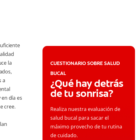
uficiente
ealidad
ce la
CUESTIONARIO SOBRE SALUD
ados,
BUCAL
s a
¿Qué hay detrás
ental
de tu sonrisa?
 en día es
e cree.
Realiza nuestra evaluación de
salud bucal para sacar el
lan
máximo provecho de tu rutina
de cuidado.