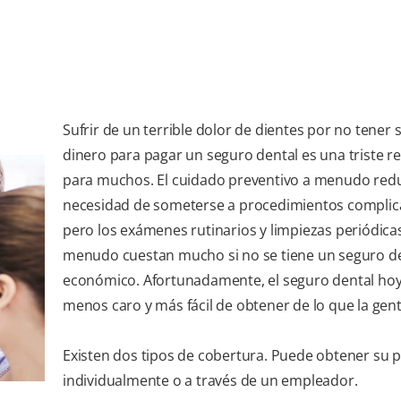
Sufrir de un terrible dolor de dientes por no tener s
dinero para pagar un seguro dental es una triste r
para muchos. El cuidado preventivo a menudo redu
necesidad de someterse a procedimientos complic
pero los exámenes rutinarios y limpiezas periódica
menudo cuestan mucho si no se tiene un seguro d
económico. Afortunadamente, el seguro dental hoy
menos caro y más fácil de obtener de lo que la gent
Existen dos tipos de cobertura. Puede obtener su p
individualmente o a través de un empleador.