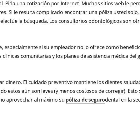
l. Pida una cotización por Internet. Muchos sitios web le pe
s. Si le resulta complicado encontrar una póliza usted solo,
efectúe la búsqueda. Los consultorios odontológicos son ot
e, especialmente si su empleador no lo ofrece como beneficio
s clínicas comunitarias y los planes de asistencia médica del
ar dinero. El cuidado preventivo mantiene los dientes saluda
o estos aún son leves (y menos costosos de corregir). Esto 
ómo aprovechar al máximo su
póliza de seguro
dental en la se