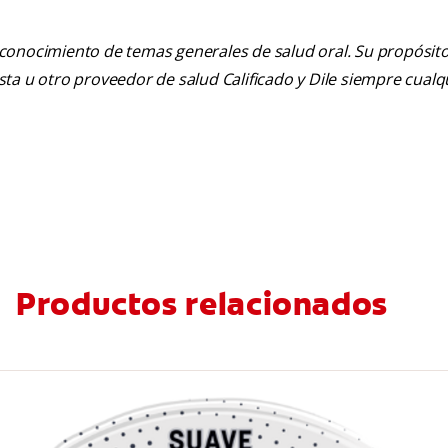
 conocimiento de temas generales de salud oral. Su propósito n
tista u otro proveedor de salud Calificado y Dile siempre cua
Productos relacionados