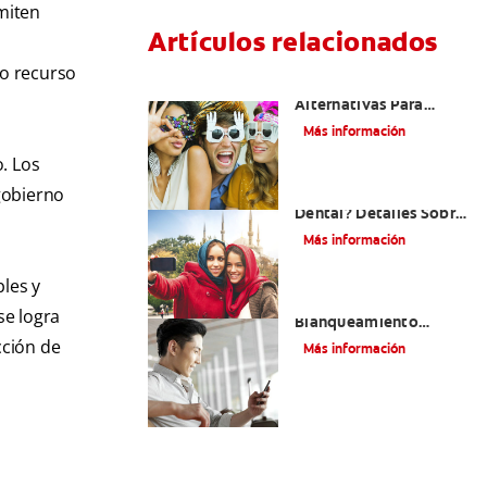
rmiten
Artículos relacionados
ro recurso
¿Existen Otras
Alternativas Para
Mejorar Mi Sonrisa?
Más información
. Los
 gobierno
¿Qué Es El Adhesivo
Dental? Detalles Sobre
Los Métodos Y Los
Más información
Procedimientos Del
Adhesivo Dental
bles y
Mejorando Mi Sonrisa.
se logra
Blanqueamiento
Dental Y Carillas
cción de
Más información