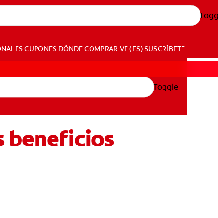
Togg
ONALES
CUPONES
DÓNDE COMPRAR
VE (ES)
SUSCRÍBETE
Toggle
 beneficios