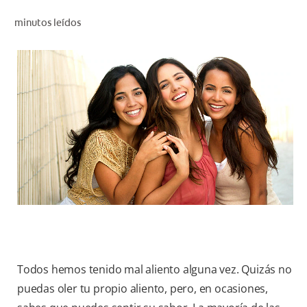
CHEQUEO DE SALUD BUCAL
minutos leídos
SELECCIÓN DE PRODUCTOS
PARA PROFESIONALES
CUPONES
DÓNDE COMPRAR
VE (ES)
SUSCRÍBETE
Todos hemos tenido mal aliento alguna vez. Quizás no
puedas oler tu propio aliento, pero, en ocasiones,