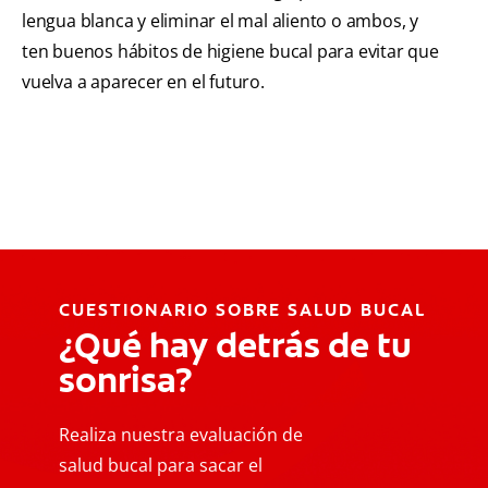
lengua blanca y eliminar el mal aliento o ambos, y
ten buenos hábitos de higiene bucal para evitar que
vuelva a aparecer en el futuro.
CUESTIONARIO SOBRE SALUD BUCAL
¿Qué hay detrás de tu
sonrisa?
Realiza nuestra evaluación de
salud bucal para sacar el