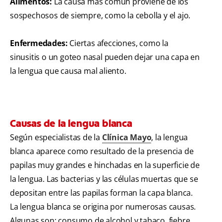
Alimentos:
La causa más común proviene de los
sospechosos de siempre, como la cebolla y el ajo.
Enfermedades:
Ciertas afecciones, como la
sinusitis o un goteo nasal pueden dejar una capa en
la lengua que causa mal aliento.
Causas de la lengua blanca
Según especialistas de la
Clínica Mayo
, la lengua
blanca aparece como resultado de la presencia de
papilas muy grandes e hinchadas en la superficie de
la lengua. Las bacterias y las células muertas que se
depositan entre las papilas forman la capa blanca.
La lengua blanca se origina por numerosas causas.
Algunas son: consumo de alcohol y tabaco, fiebre,