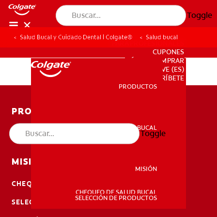
Toggle
Salud Bucal y Cuidado Dental | Colgate®
Salud bucal
PARA PROFESIONALES
CUPONES
DÓNDE COMPRAR
VE (ES)
SUSCRÍBETE
PRODUCTOS
PRODUCTOS
PRODUCTOS
SALUD BUCAL
Toggle
SALUD BUCAL
SALUD BUCAL
MISIÓN
MISIÓN
CHEQUEO DE SALUD BUCAL
CHEQUEO DE SALUD BUCAL
MISIÓN
SELECCIÓN DE PRODUCTOS
SELECCIÓN DE PRODUCTOS